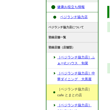
健康お役立ち情報
ベジランチ協力店
ベジランチ協力店について
登録店舗一覧
登録店舗（店舗型）
［ベジランチ協力店］ふ
ぁーむハウス 旬菜
［ベジランチ協力店］中
華ダイニング 大黒屋
［ベジランチ協力店］
cafe とまとの店
［ベジランチ協力店］