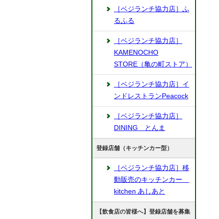
［ベジランチ協力店］ふ
るふる
［ベジランチ協力店］
KAMENOCHO
STORE（亀の町ストア）
［ベジランチ協力店］イ
ンドレストランPeacock
［ベジランチ協力店］
DINING とんま
登録店舗（キッチンカー型）
［ベジランチ協力店］移
動販売のキッチンカー
kitchen あしあと
【飲食店の皆様へ】登録店舗を募集