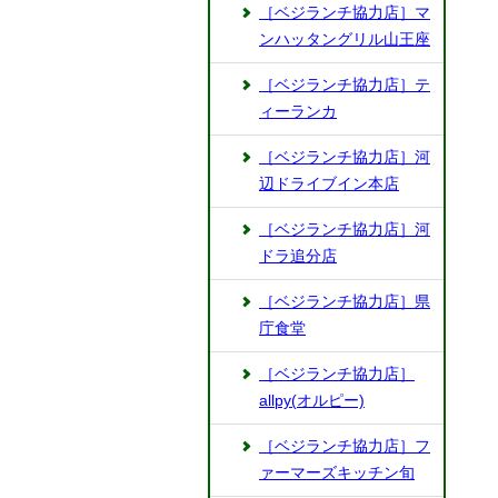
［ベジランチ協力店］マ
ンハッタングリル山王座
［ベジランチ協力店］テ
ィーランカ
［ベジランチ協力店］河
辺ドライブイン本店
［ベジランチ協力店］河
ドラ追分店
［ベジランチ協力店］県
庁食堂
［ベジランチ協力店］
allpy(オルピー)
［ベジランチ協力店］フ
ァーマーズキッチン旬