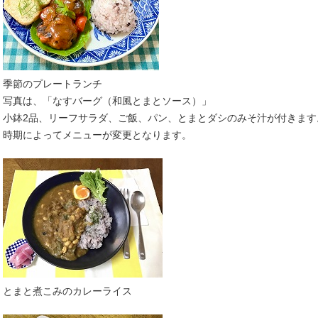
季節のプレートランチ
写真は、「なすバーグ（和風とまとソース）」
小鉢2品、リーフサラダ、ご飯、パン、とまとダシのみそ汁が付きます
時期によってメニューが変更となります。
とまと煮こみのカレーライス