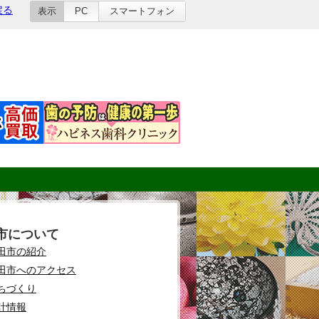
戻る
表示
PC
スマートフォン
市について
田市の紹介
田市へのアクセス
ちづくり
計情報