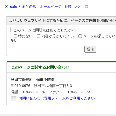
cafe とまとの店 ホームページ
（外部リンク）
よりよいウェブサイトにするために、ページのご感想をお聞かせ
このページに問題点はありましたか?
特にない
内容が分かりにくい
ページを探しにくい
多い
送信
このページに関する
お問い合わせ
秋田市保健所 保健予防課
〒010-0976 秋田市八橋南一丁目8-3
電話：018-883-1176 ファクス：018-883-1173
お問い合わせは専用フォームをご利用ください。