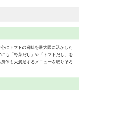
中心にトマトの旨味を最大限に活かした
どにも「野菜だし」や「トマトだし」を
も身体も大満足するメニューを取りそろ