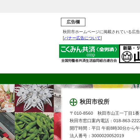
広告欄
秋田市ホームページに掲載されている広告
[
バナー広告について
]
秋田市役所
〒010-8560 秋田市山王一丁目1番
秋田市窓口案内電話：018-863-2222
開庁時間：平日 午前8時30分から午
法人番号：3000020052019