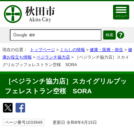
メニュー
現在の位置：
トップページ
>
くらしの情報
>
健康・医療・衛生
>
健
康お役立ち情報
>
ベジランチ協力店
> ［ベジランチ協力店］スカイ
グリルブッフェレストラン空桜 SORA
［ベジランチ協力店］スカイグリルブッ
フェレストラン空桜 SORA
ページ番号1033949
更新日 令和8年4月15日