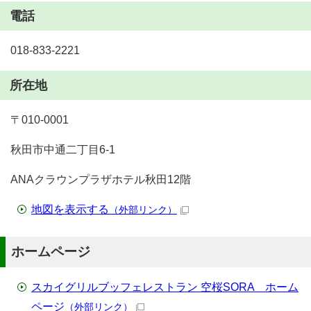
電話
018-833-2221
所在地
〒010-0001
秋田市中通二丁目6-1
ANAクラウンプラザホテル秋田12階
地図を表示する
（外部リンク）
ホームページ
スカイグリルブッフェレストラン 空桜SORA ホーム
ページ
（外部リンク）