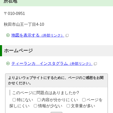
所在地
〒010-0951
秋田市山王一丁目4-10
地図を表示する
（外部リンク）
ホームページ
ティーランカ インスタグラム
（外部リンク）
よりよいウェブサイトにするために、ページのご感想をお聞
かせください。
このページに問題点はありましたか?
特にない
内容が分かりにくい
ページを
探しにくい
情報が少ない
文章量が多い