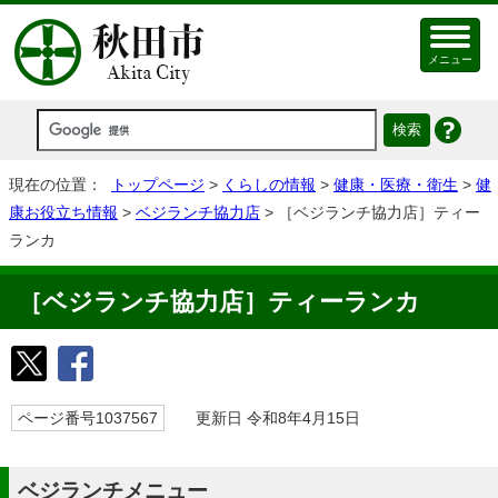
メニュー
現在の位置：
トップページ
>
くらしの情報
>
健康・医療・衛生
>
健
康お役立ち情報
>
ベジランチ協力店
> ［ベジランチ協力店］ティー
ランカ
［ベジランチ協力店］ティーランカ
ページ番号1037567
更新日 令和8年4月15日
ベジランチメニュー