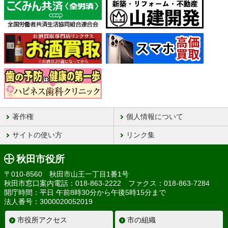
著作権
個人情報について
サイトの使い方
リンク集
秋田市役所
〒010-8560 秋田市山王一丁目1番1号
秋田市窓口案内電話：018-863-2222 ファクス：018-863-7284
開庁時間：平日 午前8時30分から午後5時15分まで
法人番号：3000020052019
市役所アクセス
市の組織