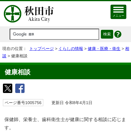
メニュー
現在の位置：
トップページ
>
くらしの情報
>
健康・医療・衛生
>
相
談
> 健康相談
健康相談
ページ番号1005756
更新日 令和8年4月1日
保健師、栄養士、歯科衛生士が健康に関する相談に応じま
す。