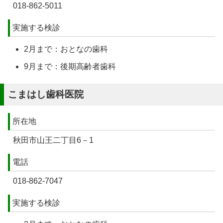
018-862-5011
実施する検診
2月まで：おとなの歯科
9月まで：後期高齢者歯科
こまはし歯科医院
所在地
秋田市山王二丁目6－1
電話
018-862-7047
実施する検診