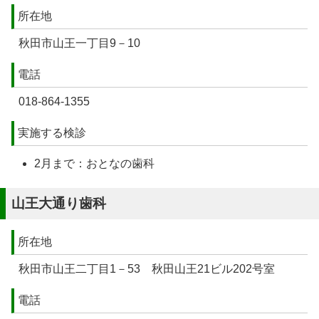
所在地
秋田市山王一丁目9－10
電話
018-864-1355
実施する検診
2月まで：おとなの歯科
山王大通り歯科
所在地
秋田市山王二丁目1－53 秋田山王21ビル202号室
電話