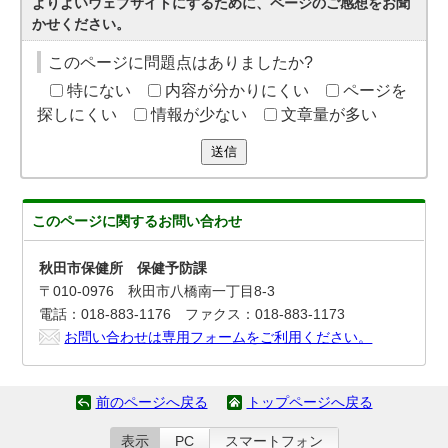
よりよいウェブサイトにするために、ページのご感想をお聞
かせください。
このページに問題点はありましたか?
特にない
内容が分かりにくい
ページを
探しにくい
情報が少ない
文章量が多い
送信
このページに関する
お問い合わせ
秋田市保健所 保健予防課
〒010-0976 秋田市八橋南一丁目8-3
電話：018-883-1176 ファクス：018-883-1173
お問い合わせは専用フォームをご利用ください。
前のページへ戻る
トップページへ戻る
表示
PC
スマートフォン