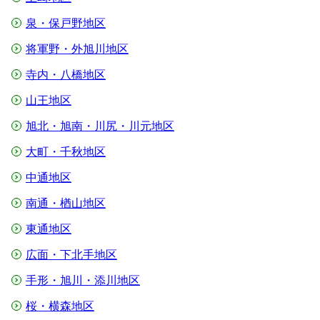
泉・保戸野地区
将軍野・外旭川地区
寺内・八橋地区
山王地区
旭北・旭南・川尻・川元地区
大町・千秋地区
中通地区
南通・楢山地区
東通地区
広面・下北手地区
手形・旭川・添川地区
桜・横森地区