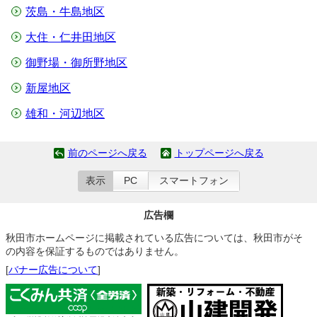
茨島・牛島地区
大住・仁井田地区
御野場・御所野地区
新屋地区
雄和・河辺地区
前のページへ戻る
トップページへ戻る
表示
PC
スマートフォン
広告欄
秋田市ホームページに掲載されている広告については、秋田市がそ
の内容を保証するものではありません。
[
バナー広告について
]