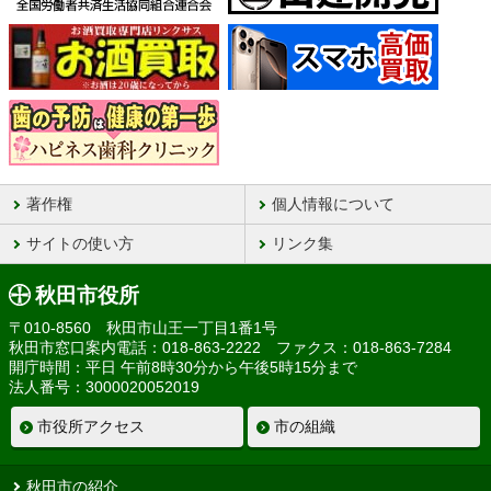
著作権
個人情報について
サイトの使い方
リンク集
秋田市役所
〒010-8560 秋田市山王一丁目1番1号
秋田市窓口案内電話：018-863-2222 ファクス：018-863-7284
開庁時間：平日 午前8時30分から午後5時15分まで
法人番号：3000020052019
市役所アクセス
市の組織
秋田市の紹介