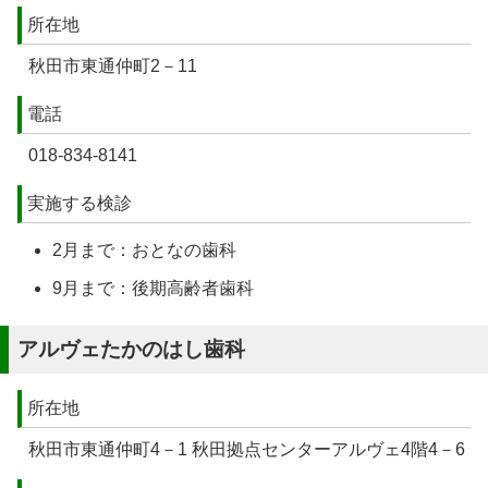
所在地
秋田市東通仲町2－11
電話
018-834-8141
実施する検診
2月まで：おとなの歯科
9月まで：後期高齢者歯科
アルヴェたかのはし歯科
所在地
秋田市東通仲町4－1 秋田拠点センターアルヴェ4階4－6