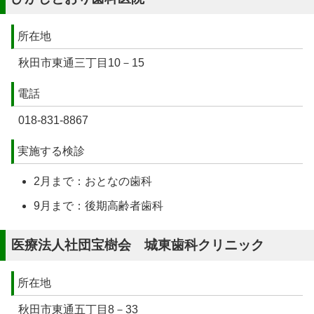
所在地
秋田市東通三丁目10－15
電話
018-831-8867
実施する検診
2月まで：おとなの歯科
9月まで：後期高齢者歯科
医療法人社団宝樹会 城東歯科クリニック
所在地
秋田市東通五丁目8－33