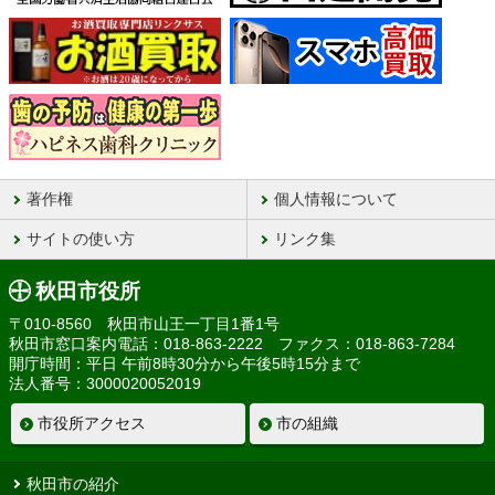
著作権
個人情報について
サイトの使い方
リンク集
秋田市役所
〒010-8560 秋田市山王一丁目1番1号
秋田市窓口案内電話：018-863-2222 ファクス：018-863-7284
開庁時間：平日 午前8時30分から午後5時15分まで
法人番号：3000020052019
市役所アクセス
市の組織
秋田市の紹介