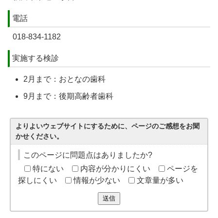
電話
018-834-1182
実施する検診
2月まで：おとなの歯科
9月まで：後期高齢者歯科
よりよいウェブサイトにするために、ページのご感想をお聞
かせください。
このページに問題点はありましたか?
特にない
内容が分かりにくい
ページを
探しにくい
情報が少ない
文章量が多い
送信