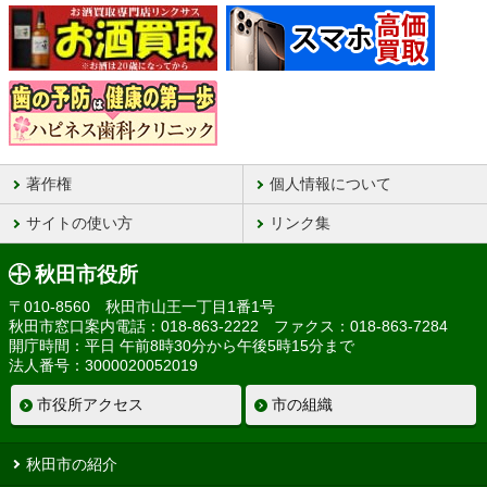
著作権
個人情報について
サイトの使い方
リンク集
秋田市役所
〒010-8560 秋田市山王一丁目1番1号
秋田市窓口案内電話：018-863-2222 ファクス：018-863-7284
開庁時間：平日 午前8時30分から午後5時15分まで
法人番号：3000020052019
市役所アクセス
市の組織
秋田市の紹介