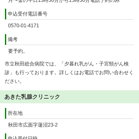
月〜金の平日13時30分から15時30分電話予約のみ
申込受付電話番号
0570-01-4171
備考
要予約。
市立秋田総合病院では、「夕暮れ乳がん・子宮頸がん検
診」も行っております。詳しくはお電話でお問い合わせく
ださい。
あきた乳腺クリニック
所在地
秋田市広面字蓮沼23-2
申込受付日時