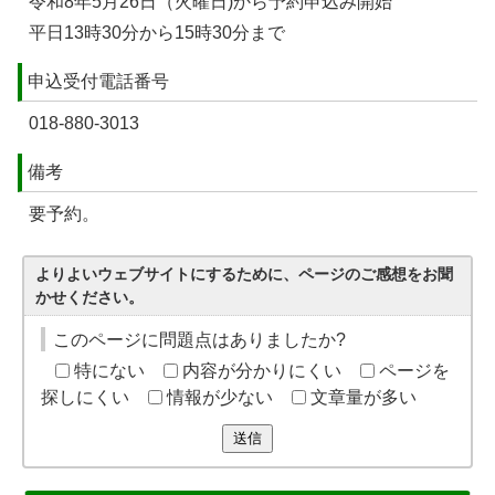
令和8年5月26日（火曜日)から予約申込み開始
平日13時30分から15時30分まで
申込受付電話番号
018-880-3013
備考
要予約。
よりよいウェブサイトにするために、ページのご感想をお聞
かせください。
このページに問題点はありましたか?
特にない
内容が分かりにくい
ページを
探しにくい
情報が少ない
文章量が多い
送信