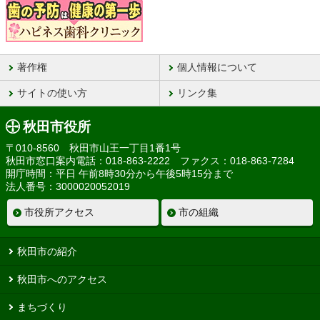
著作権
個人情報について
サイトの使い方
リンク集
秋田市役所
〒010-8560 秋田市山王一丁目1番1号
秋田市窓口案内電話：018-863-2222 ファクス：018-863-7284
開庁時間：平日 午前8時30分から午後5時15分まで
法人番号：3000020052019
市役所アクセス
市の組織
秋田市の紹介
秋田市へのアクセス
まちづくり