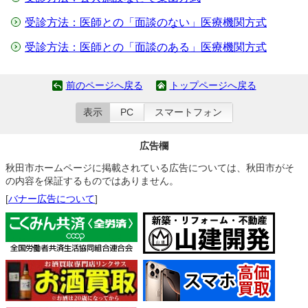
受診方法：医師との「面談のない」医療機関方式
受診方法：医師との「面談のある」医療機関方式
前のページへ戻る
トップページへ戻る
表示
PC
スマートフォン
広告欄
秋田市ホームページに掲載されている広告については、秋田市がそ
の内容を保証するものではありません。
[
バナー広告について
]