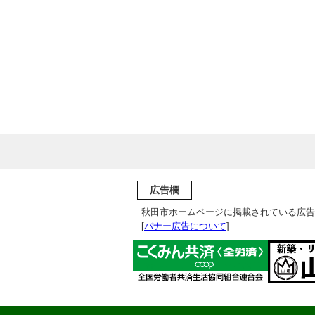
広告欄
秋田市ホームページに掲載されている広告
[
バナー広告について
]