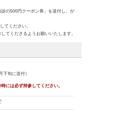
診の500円クーポン券」を送付し、が
診してください。
診してくださるようお願いいたします。
5月下旬に送付）
診時には必ず持参してください。
で