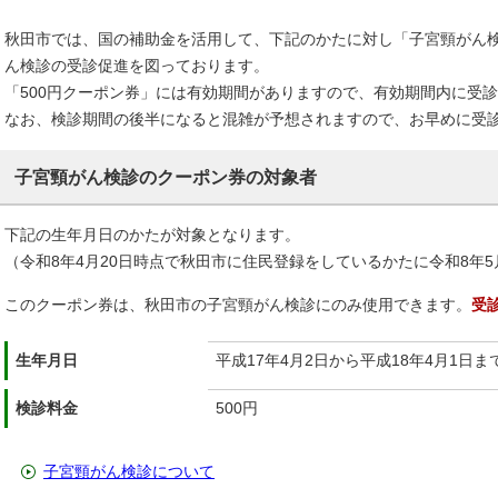
秋田市では、国の補助金を活用して、下記のかたに対し「子宮頸がん検
ん検診の受診促進を図っております。
「500円クーポン券」には有効期間がありますので、有効期間内に受
なお、検診期間の後半になると混雑が予想されますので、お早めに受
子宮頸がん検診のクーポン券の対象者
下記の生年月日のかたが対象となります。
（令和8年4月20日時点で秋田市に住民登録をしているかたに令和8年
このクーポン券は、秋田市の子宮頸がん検診にのみ使用できます。
受
生年月日
平成17年4月2日から平成18年4月1日ま
検診料金
500円
子宮頸がん検診について