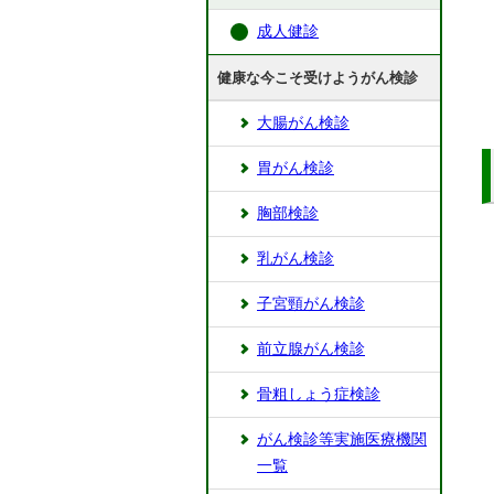
成人健診
健康な今こそ受けようがん検診
大腸がん検診
胃がん検診
胸部検診
乳がん検診
子宮頸がん検診
前立腺がん検診
骨粗しょう症検診
がん検診等実施医療機関
一覧