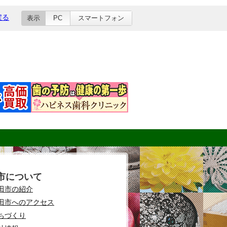
戻る
表示
PC
スマートフォン
市について
田市の紹介
田市へのアクセス
ちづくり