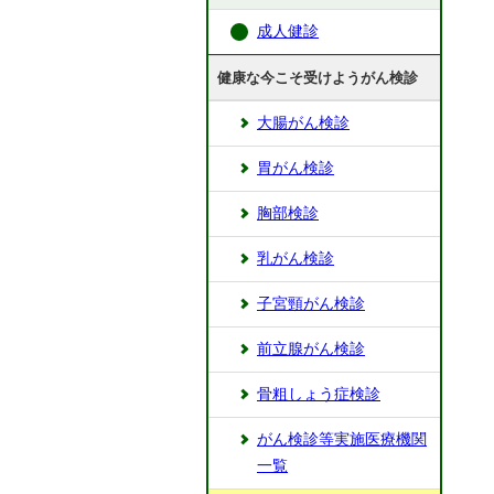
成人健診
健康な今こそ受けようがん検診
大腸がん検診
胃がん検診
胸部検診
乳がん検診
子宮頸がん検診
前立腺がん検診
骨粗しょう症検診
がん検診等実施医療機関
一覧