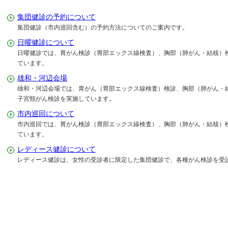
集団健診の予約について
集団健診（市内巡回含む）の予約方法についてのご案内です。
日曜健診について
日曜健診では、胃がん検診（胃部エックス線検査）、胸部（肺がん・結核）
ています。
雄和・河辺会場
雄和・河辺会場では、胃がん（胃部エックス線検査）検診、胸部（肺がん・
子宮頸がん検診を実施しています。
市内巡回について
市内巡回では、胃がん検診（胃部エックス線検査）、胸部（肺がん・結核）
ています。
レディース健診について
レディース健診は、女性の受診者に限定した集団健診で、各種がん検診を受