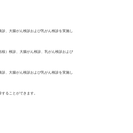
検診、大腸がん検診および乳がん検診を実施し
結核）検診、大腸がん検診、乳がん検診および
検診、大腸がん検診および乳がん検診を実施し
診することができます。