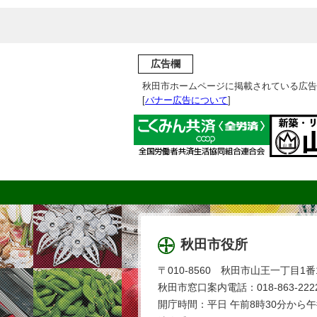
広告欄
秋田市ホームページに掲載されている広告
[
バナー広告について
]
秋田市役所
〒010-8560 秋田市山王一丁目1番
秋田市窓口案内電話：018-863-2222
開庁時間：平日 午前8時30分から午