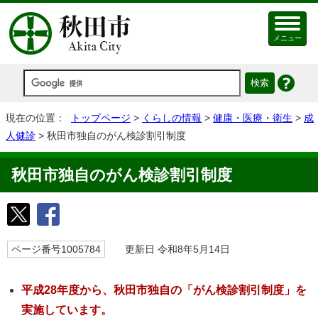
メニュー
現在の位置：
トップページ
>
くらしの情報
>
健康・医療・衛生
>
成
人健診
> 秋田市独自のがん検診割引制度
秋田市独自のがん検診割引制度
ページ番号1005784
更新日 令和8年5月14日
平成28年度から、秋田市独自の「がん検診割引制度」を
実施しています。