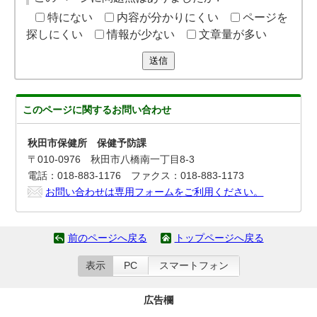
特にない
内容が分かりにくい
ページを
探しにくい
情報が少ない
文章量が多い
送信
このページに関する
お問い合わせ
秋田市保健所 保健予防課
〒010-0976 秋田市八橋南一丁目8-3
電話：018-883-1176 ファクス：018-883-1173
お問い合わせは専用フォームをご利用ください。
前のページへ戻る
トップページへ戻る
表示
PC
スマートフォン
広告欄