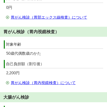
0円
胃がん検診（胃部エックス線検査）について
胃がん検診（胃内視鏡検査）
対象年齢
50歳代偶数歳のかた
自己負担額（割引後）
2,200円
胃がん検診（胃内視鏡検査）について
大腸がん検診