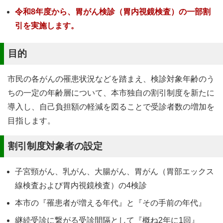
令和8年度から、胃がん検診（胃内視鏡検査）の一部割
引を実施します。
目的
市民の各がんの罹患状況などを踏まえ、検診対象年齢のう
ちの一定の年齢層について、本市独自の割引制度を新たに
導入し、自己負担額の軽減を図ることで受診者数の増加を
目指します。
割引制度対象者の設定
子宮頸がん、乳がん、大腸がん、胃がん（胃部エックス
線検査および胃内視鏡検査）の4検診
本市の『罹患者が増える年代』と『その手前の年代』
継続受診に繋がる受診間隔として『概ね2年に1回』