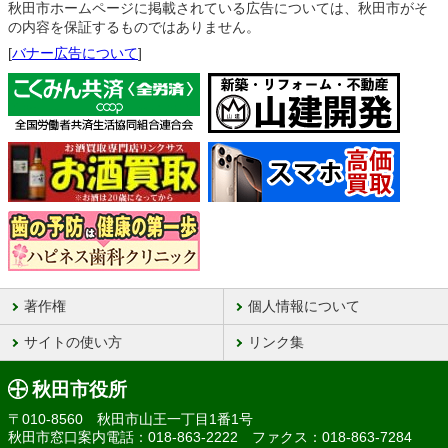
秋田市ホームページに掲載されている広告については、秋田市がそ
の内容を保証するものではありません。
[
バナー広告について
]
著作権
個人情報について
サイトの使い方
リンク集
秋田市役所
〒010-8560 秋田市山王一丁目1番1号
秋田市窓口案内電話：018-863-2222 ファクス：018-863-7284