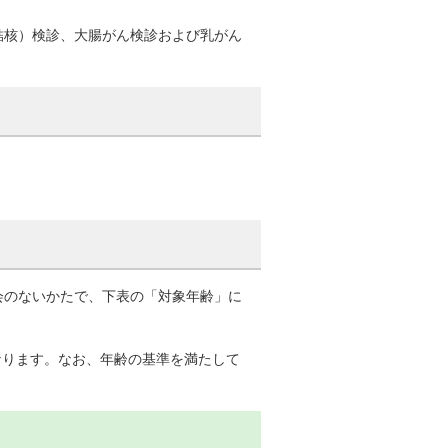
結核）検診、大腸がん検診および乳がん
会のないかたで、下表の「対象年齢」に
なります。なお、年齢の基準を満たして