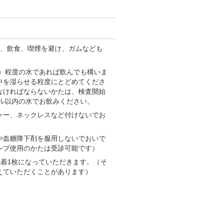
は、飲食、喫煙を避け、ガムなども
杯）程度の水であれば飲んでも構いま
中を湿らせる程度にとどめてくださ
なければならないかたは、検査開始
トル以内の水でお飲みください。
ャー、ネックレスなど付けないでお
や血糖降下剤を服用しないでおいで
ンプ使用のかたは受診可能です）
肌着1枚になっていただきます。（そ
えていただくことがあります）