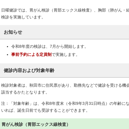
日曜健診では、胃がん検診（胃部エックス線検査）、胸部（肺がん・
検診を実施しています。
お知らせ
令和8年度の検診は、7月から開始します。
事
前予約による定員制
で実施します。
健診内容および対象年齢
検診対象者は、秋田市に住民票があり、勤務先などで健診を受ける機
該当するかたとなります。
注：「対象年齢」は、令和8年度末（令和9年3月31日時点）の年齢に
いれば、誕生日前でも受診することができます。
胃がん検診（胃部エックス線検査）