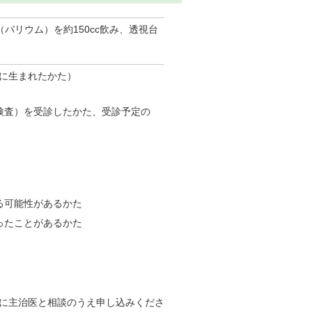
バリウム）を約150cc飲み、透視台
前に生まれたかた）
検査）を受診したかた、受診予定の
る可能性があるかた
ったことがあるかた
に主治医と相談のうえ申し込みくださ