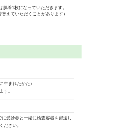
は肌着1枚になっていただきます。
着替えていただくことがあります）
前に生まれたかた）
ます。
でに受診券と一緒に検査容器を郵送し
ください。