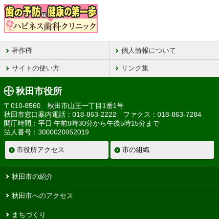
著作権
個人情報について
サイトの使い方
リンク集
秋田市役所
〒010-8560 秋田市山王一丁目1番1号
秋田市窓口案内電話：018-863-2222 ファクス：018-863-7284
開庁時間：平日 午前8時30分から午後5時15分まで
法人番号：3000020052019
市役所アクセス
市の組織
秋田市の紹介
秋田市へのアクセス
まちづくり