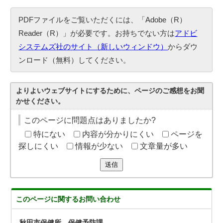
PDFファイルをご覧いただくには、「Adobe（R）
Reader（R）」が必要です。お持ちでない方は
アドビ
システムズ社のサイト（新しいウィンドウ）
からダウ
ンロード（無料）してください。
よりよいウェブサイトにするために、ページのご感想をお聞
かせください。
このページに問題点はありましたか?
特にない
内容が分かりにくい
ページを
探しにくい
情報が少ない
文章量が多い
送信
このページに関する
お問い合わせ
秋田市保健所 保健予防課