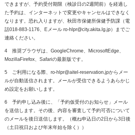
できますが、予約受付期限（検診日の2週間前）を経過し
た予約は、インターネットで変更やキャンセルはできなく
なります。恐れ入りますが、秋田市保健所保健予防課（電
話018-883-1176、Eメール ro-hlpr@city.akita.lg.jp）までご
連絡ください。
4 推奨ブラウザは、GoogleChrome、MicrosoftEdge、
MozillaFirefox、Safariの最新版です。
5 ご利用になる際、ro-hlpr@aitel-reservation.jpからメー
ルが自動送信されます。メールが受信できるようあらかじ
め設定をお願いします。
6 予約申し込み後に、「予約仮受付のお知らせ」メール
を送信します。その後、内容を審査して予約可否について
のメールを後日送信します。（概ね申込日の2日から3日後
（土日祝日および年末年始を除く））