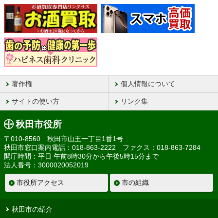
著作権
個人情報について
サイトの使い方
リンク集
秋田市役所
〒010-8560 秋田市山王一丁目1番1号
秋田市窓口案内電話：018-863-2222 ファクス：018-863-7284
開庁時間：平日 午前8時30分から午後5時15分まで
法人番号：3000020052019
市役所アクセス
市の組織
秋田市の紹介