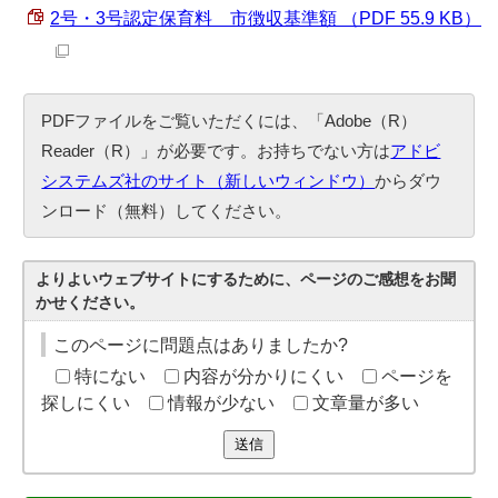
2号・3号認定保育料 市徴収基準額 （PDF 55.9 KB）
PDFファイルをご覧いただくには、「Adobe（R）
Reader（R）」が必要です。お持ちでない方は
アドビ
システムズ社のサイト（新しいウィンドウ）
からダウ
ンロード（無料）してください。
よりよいウェブサイトにするために、ページのご感想をお聞
かせください。
このページに問題点はありましたか?
特にない
内容が分かりにくい
ページを
探しにくい
情報が少ない
文章量が多い
送信