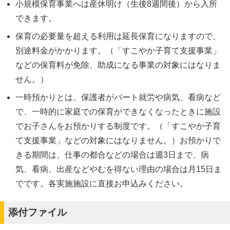
小規模保育事業へは産休明け（生後8週間後）から入所
できます。
保育の必要量を超える利用は延長保育になりますので、
別途料金がかかります。（「すこやか子育て支援事業」
などの保育料が免除、助成になる事業の対象にはなりま
せん。）
一時預かりとは、保護者がパート就労や病気、看病など
で、一時的に家庭での保育ができなくなったときに施設
でお子さんをお預かりする制度です。（「すこやか子育
て支援事業」などの対象にはなりません。）お預かりで
きる期間は、仕事の都合などの場合は週3日まで、病
気、看病、出産などやむを得ない理由の場合は月15日ま
でです。各実施施設に直接お申込みください。
添付ファイル