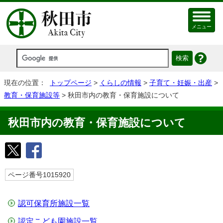
メニュー
現在の位置：
トップページ
>
くらしの情報
>
子育て・妊娠・出産
>
教育・保育施設等
> 秋田市内の教育・保育施設について
秋田市内の教育・保育施設について
ページ番号1015920
認可保育所施設一覧
認定こども園施設一覧