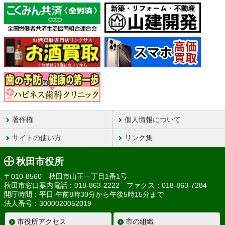
著作権
個人情報について
サイトの使い方
リンク集
秋田市役所
〒010-8560 秋田市山王一丁目1番1号
秋田市窓口案内電話：018-863-2222 ファクス：018-863-7284
開庁時間：平日 午前8時30分から午後5時15分まで
法人番号：3000020052019
市役所アクセス
市の組織