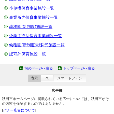
小規模保育事業施設一覧
事業所内保育事業施設一覧
幼稚園(新制度)施設一覧
企業主導型保育事業施設一覧
幼稚園(新制度未移行)施設一覧
認可外保育施設一覧
前のページへ戻る
トップページへ戻る
表示
PC
スマートフォン
広告欄
秋田市ホームページに掲載されている広告については、秋田市がそ
の内容を保証するものではありません。
[
バナー広告について
]