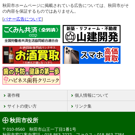
秋田市ホームページに掲載されている広告については、秋田市がそ
の内容を保証するものではありません。
[
バナー広告について
]
著作権
個人情報について
サイトの使い方
リンク集
秋田市役所
〒010-8560 秋田市山王一丁目1番1号
秋田市窓口案内電話：018-863-2222 ファクス：018-863-7284