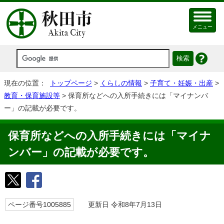
メニュー
現在の位置：
トップページ
>
くらしの情報
>
子育て・妊娠・出産
>
教育・保育施設等
> 保育所などへの入所手続きには「マイナンバ
ー」の記載が必要です。
保育所などへの入所手続きには「マイナ
ンバー」の記載が必要です。
ページ番号1005885
更新日 令和8年7月13日