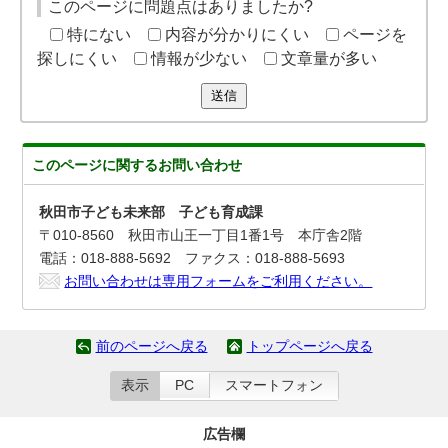
このページに問題点はありましたか?
特にない
内容が分かりにくい
ページを
探しにくい
情報が少ない
文章量が多い
送信
このページに関する
お問い合わせ
秋田市子ども未来部 子ども育成課
〒010-8560 秋田市山王一丁目1番1号 本庁舎2階
電話：018-888-5692 ファクス：018-888-5693
お問い合わせは専用フォームをご利用ください。
前のページへ戻る
トップページへ戻る
表示
PC
スマートフォン
広告欄