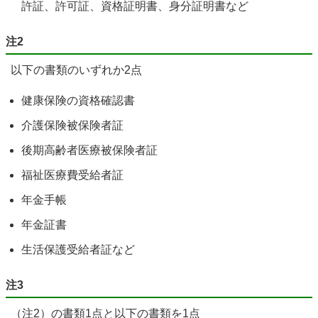
許証、許可証、資格証明書、身分証明書など
注2
以下の書類のいずれか2点
健康保険の資格確認書
介護保険被保険者証
後期高齢者医療被保険者証
福祉医療費受給者証
年金手帳
年金証書
生活保護受給者証など
注3
（注2）の書類1点と以下の書類を1点