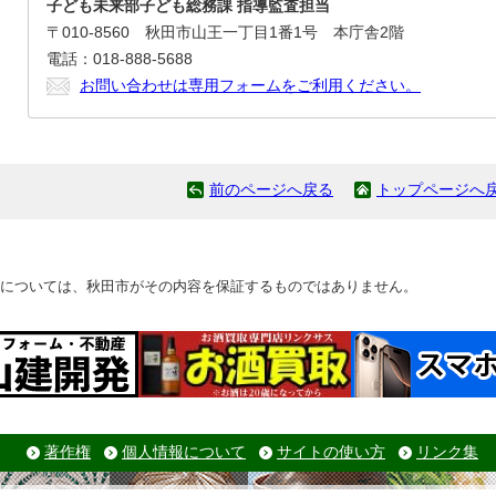
子ども未来部子ども総務課 指導監査担当
〒010-8560 秋田市山王一丁目1番1号 本庁舎2階
電話：018-888-5688
お問い合わせは専用フォームをご利用ください。
前のページへ戻る
トップページへ
については、秋田市がその内容を保証するものではありません。
著作権
個人情報について
サイトの使い方
リンク集