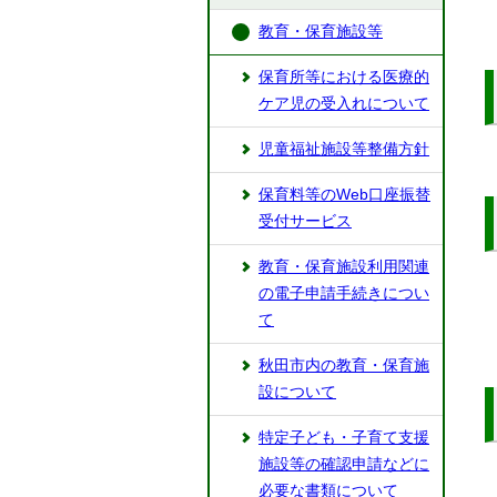
教育・保育施設等
保育所等における医療的
ケア児の受入れについて
児童福祉施設等整備方針
保育料等のWeb口座振替
受付サービス
教育・保育施設利用関連
の電子申請手続きについ
て
秋田市内の教育・保育施
設について
特定子ども・子育て支援
施設等の確認申請などに
必要な書類について