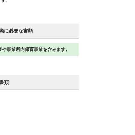
ます。
際に必要な書類
業や事業所内保育事業を含みます。
書類