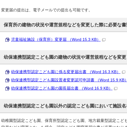
変更届の提出は、電子メールでの提出も可能です。
保育所の建物の状況や運営規程などを変更した際に必要な書
児童福祉施設（保育所）変更届 （Word 15.3 KB）
幼保連携型認定こども園の建物の状況や運営規程などを変更
幼保連携型認定こども園に係る変更届出書 （Word 16.3 KB）
幼保連携型認定こども園設置者変更認可申請書 （Word 15.9 KB
幼保連携型認定こども園の園長届出書 （Word 16.9 KB）
幼保連携型認定こども園以外の認定こども園において施設名
幼稚園型認定こども園、保育所型認定こども園、地方裁量型認定こど