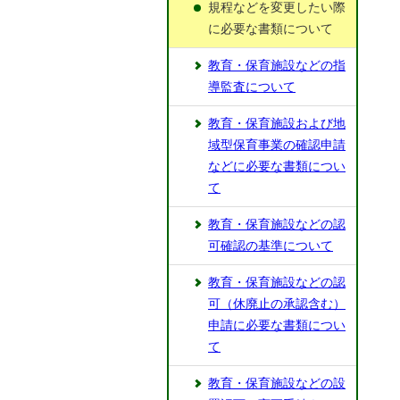
規程などを変更したい際
に必要な書類について
教育・保育施設などの指
導監査について
教育・保育施設および地
域型保育事業の確認申請
などに必要な書類につい
て
教育・保育施設などの認
可確認の基準について
教育・保育施設などの認
可（休廃止の承認含む）
申請に必要な書類につい
て
教育・保育施設などの設