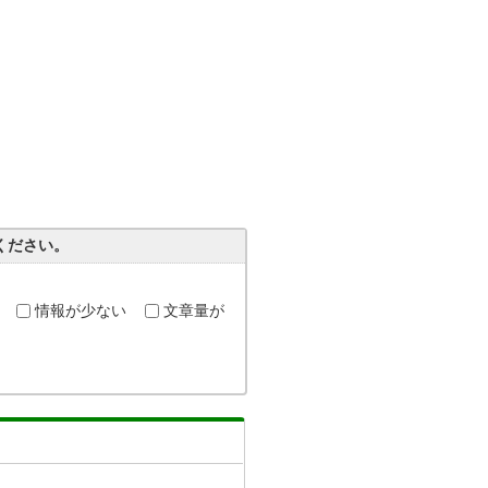
ください。
情報が少ない
文章量が