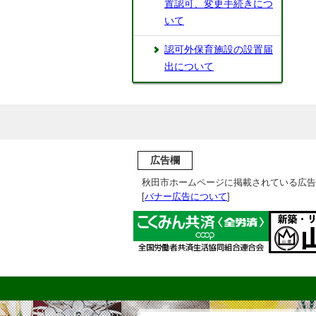
置認可、変更手続きにつ
いて
認可外保育施設の設置届
出について
広告欄
秋田市ホームページに掲載されている広告
[
バナー広告について
]