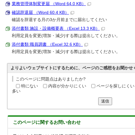
業務管理体制変更届 （Word 64.0 KB）
確認辞退届 （Word 60.4 KB）
確認を辞退する月の3か月前までに届出してくだい
添付書類:施設・設備概要表 （Excel 13.3 KB）
利用定員を変更(増加・減少)する際は提出してください。
添付書類:職員調書 （Excel 32.6 KB）
利用定員を変更(増加・減少)する際は提出してください。
よりよいウェブサイトにするために、ページのご感想をお聞かせ
このページに問題点はありましたか?
特にない
内容が分かりにくい
ページを探しにくい
多い
送信
このページに関する
お問い合わせ