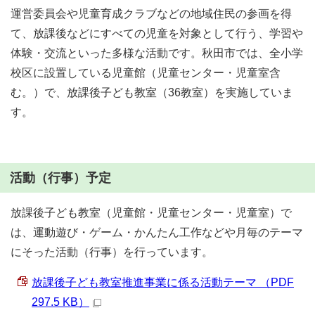
運営委員会や児童育成クラブなどの地域住民の参画を得
て、放課後などにすべての児童を対象として行う、学習や
体験・交流といった多様な活動です。秋田市では、全小学
校区に設置している児童館（児童センター・児童室含
む。）で、放課後子ども教室（36教室）を実施していま
す。
活動（行事）予定
放課後子ども教室（児童館・児童センター・児童室）で
は、運動遊び・ゲーム・かんたん工作などや月毎のテーマ
にそった活動（行事）を行っています。
放課後子ども教室推進事業に係る活動テーマ （PDF
297.5 KB）