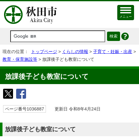
メニュー
現在の位置：
トップページ
>
くらしの情報
>
子育て・妊娠・出産
>
教育・保育施設等
> 放課後子ども教室について
放課後子ども教室について
ページ番号1036887
更新日 令和8年4月24日
放課後子ども教室について