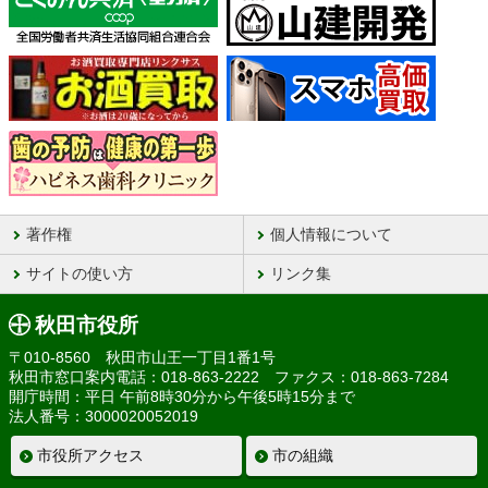
著作権
個人情報について
サイトの使い方
リンク集
秋田市役所
〒010-8560 秋田市山王一丁目1番1号
秋田市窓口案内電話：018-863-2222 ファクス：018-863-7284
開庁時間：平日 午前8時30分から午後5時15分まで
法人番号：3000020052019
市役所アクセス
市の組織