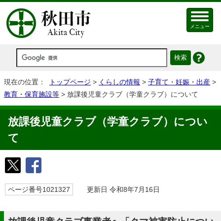
メニュー
現在の位置：
トップページ
>
くらしの情報
>
子育て・妊娠・出産
>
教育・保育施設等
> 放課後児童クラブ（学童クラブ）について
放課後児童クラブ（学童クラブ）につい
て
ページ番号1021327
更新日 令和8年7月16日