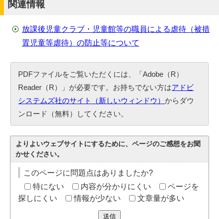
関連情報
放課後児童クラブ・児童館等の職員による虐待（被措
置児童等虐待）の防止等について
PDFファイルをご覧いただくには、「Adobe（R）
Reader（R）」が必要です。お持ちでない方は
アドビ
システムズ社のサイト（新しいウィンドウ）
からダウ
ンロード（無料）してください。
よりよいウェブサイトにするために、ページのご感想をお聞
かせください。
このページに問題点はありましたか?
特にない
内容が分かりにくい
ページを
探しにくい
情報が少ない
文章量が多い
送信