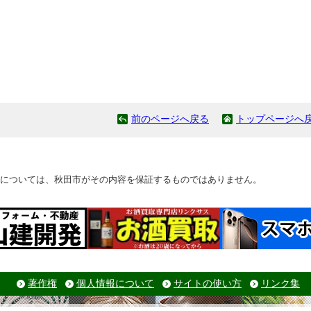
前のページへ戻る
トップページへ
については、秋田市がその内容を保証するものではありません。
著作権
個人情報について
サイトの使い方
リンク集