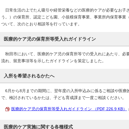
日常生活の上でたん吸引や経管栄養などの医療的ケアが必要なお子さ
う。）の保育所、認定こども園、小規模保育事業、事業所内保育事業
ついて、次のとおり相談等を行っています。
医療的ケア児の保育所等受入れガイドライン
秋田市において、医療的ケア児の保育所等での受入れにあたり、必要
流れ、留意事項等を示したガイドラインを策定しました。
入所を希望されるかたへ
6月から8月までの期間に、翌年度の入所申込みに係るご相談や医療
で、検討されているかたは、子ども育成課まで一度ご相談ください。
医療的ケア児の保育所等受入れガイドライン （PDF 226.9 KB）
医療的ケア実施に関する各種様式