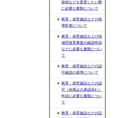
規程などを変更したい際
に必要な書類について
教育・保育施設などの指
導監査について
教育・保育施設および地
域型保育事業の確認申請
などに必要な書類につい
て
教育・保育施設などの認
可確認の基準について
教育・保育施設などの認
可（休廃止の承認含む）
申請に必要な書類につい
て
教育・保育施設などの設