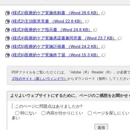
(様式1)医療的ケア実施依頼書 （Word 28.6 KB）
(様式2)主治医意見書 （Word 22.8 KB）
(様式3)医療的ケア指示書 （Word 24.8 KB）
(様式4)医療的ケア実施承諾書兼同意書 （Word 23.7 KB）
(様式5)医療的ケア実施計画書 （Word 24.2 KB）
(様式6)医療的ケア実施終了届 （Word 15.3 KB）
PDFファイルをご覧いただくには、「Adobe（R） Reader（R）」が必
ズ社のサイト（新しいウィンドウ）
からダウンロード（無料）してください
よりよいウェブサイトにするために、ページのご感想をお聞かせ
このページに問題点はありましたか?
特にない
内容が分かりにくい
ページを探しにくい
多い
送信