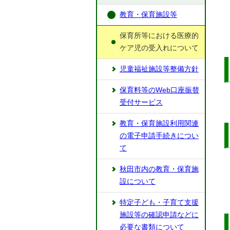
教育・保育施設等
保育所等における医療的
ケア児の受入れについて
児童福祉施設等整備方針
保育料等のWeb口座振替
受付サービス
教育・保育施設利用関連
の電子申請手続きについ
て
秋田市内の教育・保育施
設について
特定子ども・子育て支援
施設等の確認申請などに
必要な書類について