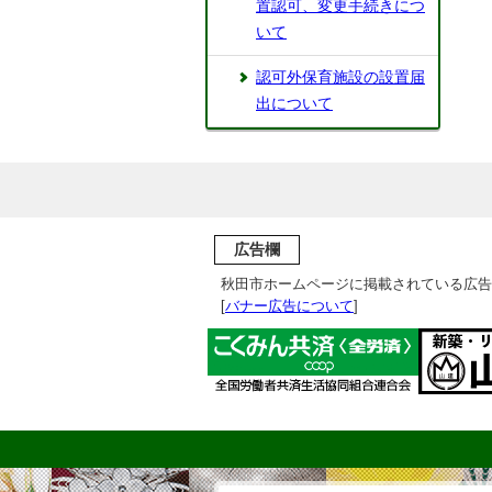
置認可、変更手続きにつ
いて
認可外保育施設の設置届
出について
広告欄
秋田市ホームページに掲載されている広告
[
バナー広告について
]