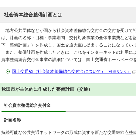
社会資本総合整備計画とは
地方公共団体などが国から社会資本整備総合交付金の交付を受けて社
は、計画の名称・目標・事業期間、交付対象事業の全体事業費などを
下「整備計画」）を作成し、国土交通大臣に提出することになってい
また、整備計画を作成したときは、これをインターネットの利用によ
資本整備総合交付金事業の詳細については、国土交通省ホームページ
国土交通省（社会資本整備総合交付金について）
（外部リンク）
秋田市が主体的に作成した整備計画（交通）
社会資本整備総合交付金
計画名称
持続可能な公共交通ネットワークの形成に資する新たな交通結節点整