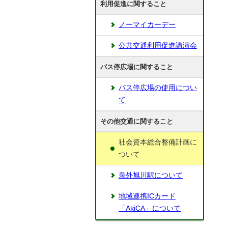
利用促進に関すること
ノーマイカーデー
公共交通利用促進講演会
バス停広場に関すること
バス停広場の使用につい
て
その他交通に関すること
社会資本総合整備計画に
ついて
泉外旭川駅について
地域連携ICカード
「AkiCA」について