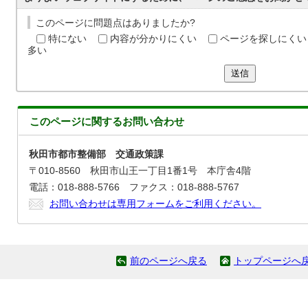
このページに問題点はありましたか?
特にない
内容が分かりにくい
ページを探しにくい
多い
送信
このページに関する
お問い合わせ
秋田市都市整備部 交通政策課
〒010-8560 秋田市山王一丁目1番1号 本庁舎4階
電話：018-888-5766 ファクス：018-888-5767
お問い合わせは専用フォームをご利用ください。
前のページへ戻る
トップページへ