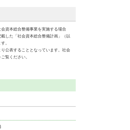
会資本総合整備事業を実施する場合
記載した「社会資本総合整備計画」（以
ます。
り公表することとなっています。社会
をご覧ください。
備