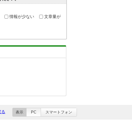
情報が少ない
文章量が
戻る
表示
PC
スマートフォン