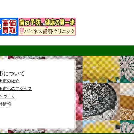
市について
田市の紹介
田市へのアクセス
ちづくり
計情報