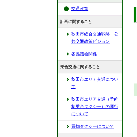
交通政策
計画に関すること
秋田市総合交通戦略・公
共交通政策ビジョン
各協議会関係
乗合交通に関すること
秋田市エリア交通につい
て
秋田市エリア交通（予約
制乗合タクシー）の運行
について
買物タクシーについて