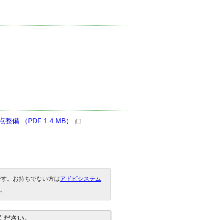
（PDF 1.4 MB）
要です。お持ちでない方は
アドビシステム
。
ください。