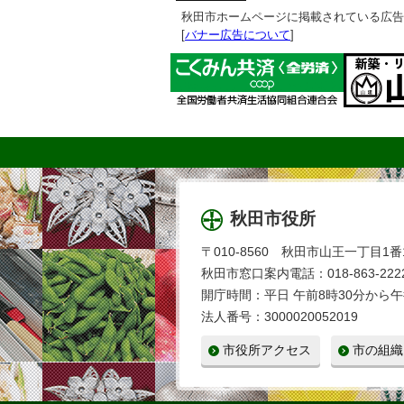
秋田市ホームページに掲載されている広告
[
バナー広告について
]
秋田市役所
〒010-8560 秋田市山王一丁目1番
秋田市窓口案内電話：018-863-2222
開庁時間：平日 午前8時30分から午
法人番号：3000020052019
市役所アクセス
市の組織