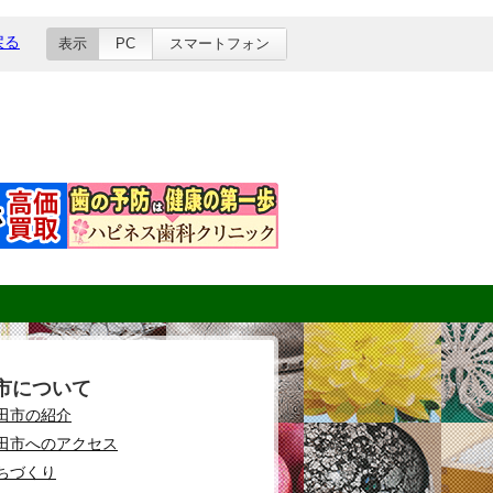
戻る
表示
PC
スマートフォン
市について
田市の紹介
田市へのアクセス
ちづくり