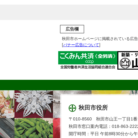
広告欄
秋田市ホームページに掲載されている広告
[
バナー広告について
]
秋田市役所
〒010-8560 秋田市山王一丁目1番
秋田市窓口案内電話：018-863-2222
開庁時間：平日 午前8時30分から午