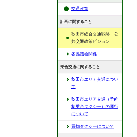
交通政策
計画に関すること
秋田市総合交通戦略・公
共交通政策ビジョン
各協議会関係
乗合交通に関すること
秋田市エリア交通につい
て
秋田市エリア交通（予約
制乗合タクシー）の運行
について
買物タクシーについて