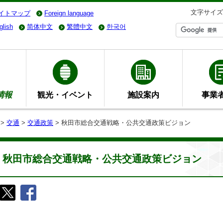
文字サイズ
イトマップ
Foreign language
glish
简体中文
繁體中文
한국어
情報
観光・イベント
施設案内
事業
>
交通
>
交通政策
> 秋田市総合交通戦略・公共交通政策ビジョン
秋田市総合交通戦略・公共交通政策ビジョン