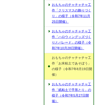
おもちゃのチャチャチャ工
作「クリスマスの飾りづく
り」の様子（令和7年11月
25日開催）
おもちゃのチャチャチャ工
作「ハロウィングッズづく
りとパレード」の様子（令
和7年10月28日開催）
おもちゃのチャチャチャ工
作「お米粘土であそぼう」
の様子（令和7年8月19日開
催）
おもちゃのチャチャチャ工
作「紙粘土で手形とり」の
様子（令和7年5月27日開
催）