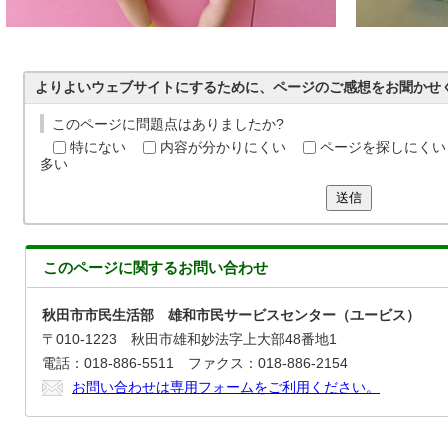
よりよいウェブサイトにするために、ページのご感想をお聞かせ
このページに問題点はありましたか?
特にない
内容が分かりにくい
ページを探しにくい
多い
送信
このページに関する
お問い合わせ
秋田市市民生活部 雄和市民サービスセンター（ユービス）
〒010-1223 秋田市雄和妙法字上大部48番地1
電話：018-886-5511 ファクス：018-886-2154
お問い合わせは専用フォームをご利用ください。