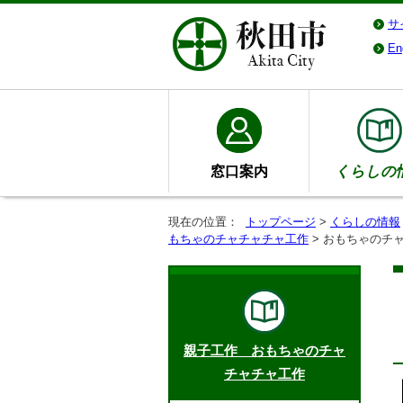
サ
En
窓口案内
くらしの
現在の位置：
トップページ
>
くらしの情報
もちゃのチャチャチャ工作
> おもちゃのチ
親子工作 おもちゃのチャ
チャチャ工作