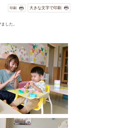
大きな文字で印刷
印刷
びました。