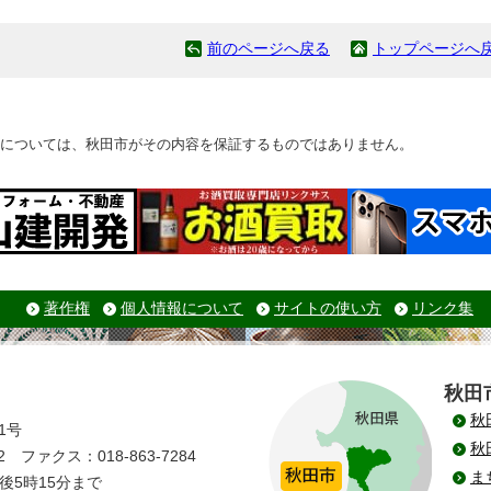
前のページへ戻る
トップページへ
については、秋田市がその内容を保証するものではありません。
著作権
個人情報について
サイトの使い方
リンク集
秋田
秋
1号
秋
 ファクス：018-863-7284
ま
後5時15分まで