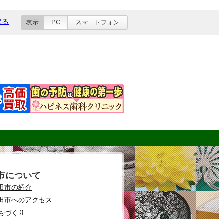
戻る
表示
PC
スマートフォン
市について
田市の紹介
田市へのアクセス
ちづくり