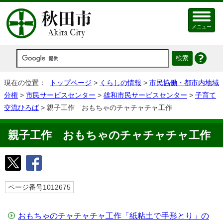
メニュー
現在の位置：
トップページ
>
くらしの情報
>
市民協働・都市内地域
分権
>
市民サービスセンター
>
雄和市民サービスセンター
>
子育て
交流ひろば
> 親子工作 おもちゃのチャチャチャ工作
親子工作 おもちゃのチャチャチャ工作
ページ番号1012675
おもちゃのチャチャチャ工作「紙粘土で手形とり」の