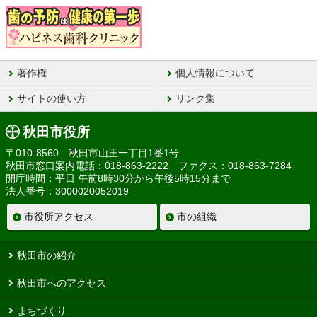
著作権
個人情報について
サイトの使い方
リンク集
秋田市役所
〒010-8560 秋田市山王一丁目1番1号
秋田市窓口案内電話：018-863-2222 ファクス：018-863-7284
開庁時間：平日 午前8時30分から午後5時15分まで
法人番号：3000020052019
市役所アクセス
市の組織
秋田市の紹介
秋田市へのアクセス
まちづくり