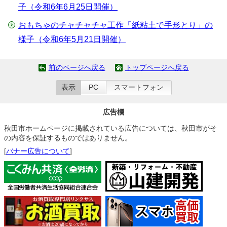
子（令和6年6月25日開催）
おもちゃのチャチャチャ工作「紙粘土で手形とり」の
様子（令和6年5月21日開催）
前のページへ戻る
トップページへ戻る
表示
PC
スマートフォン
広告欄
秋田市ホームページに掲載されている広告については、秋田市がそ
の内容を保証するものではありません。
[
バナー広告について
]