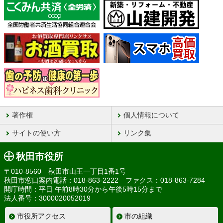
著作権
個人情報について
サイトの使い方
リンク集
秋田市役所
〒010-8560 秋田市山王一丁目1番1号
秋田市窓口案内電話：018-863-2222 ファクス：018-863-7284
開庁時間：平日 午前8時30分から午後5時15分まで
法人番号：3000020052019
市役所アクセス
市の組織