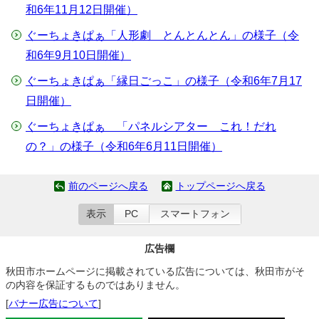
和6年11月12日開催）
ぐーちょきぱぁ「人形劇 とんとんとん」の様子（令
和6年9月10日開催）
ぐーちょきぱぁ「縁日ごっこ」の様子（令和6年7月17
日開催）
ぐーちょきぱぁ 「パネルシアター これ！だれ
の？」の様子（令和6年6月11日開催）
前のページへ戻る
トップページへ戻る
表示
PC
スマートフォン
広告欄
秋田市ホームページに掲載されている広告については、秋田市がそ
の内容を保証するものではありません。
[
バナー広告について
]