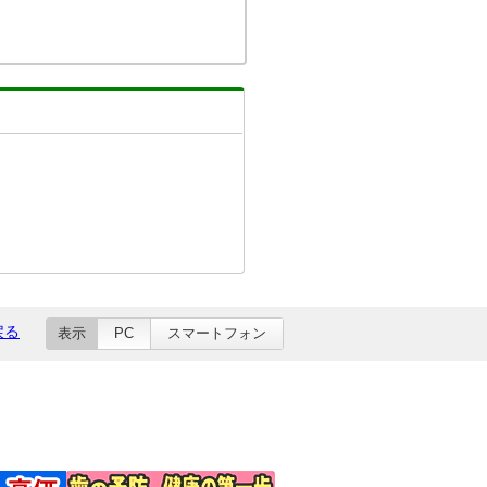
戻る
表示
PC
スマートフォン