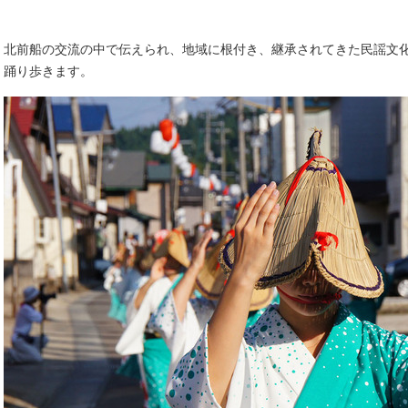
北前船の交流の中で伝えられ、地域に根付き、継承されてきた民謡文
踊り歩きます。