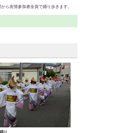
村から友情参加者全員で踊り歩きます。
踊り