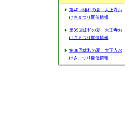
第40回雄和の夏 大正寺お
けさまつり開催情報
第39回雄和の夏 大正寺お
けさまつり開催情報
第38回雄和の夏 大正寺お
けさまつり開催情報