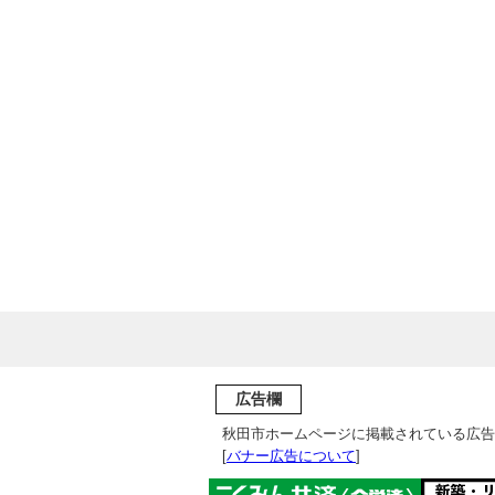
広告欄
秋田市ホームページに掲載されている広告
[
バナー広告について
]