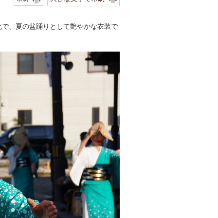
化で、夏の盆踊りとして艶やかな衣装で