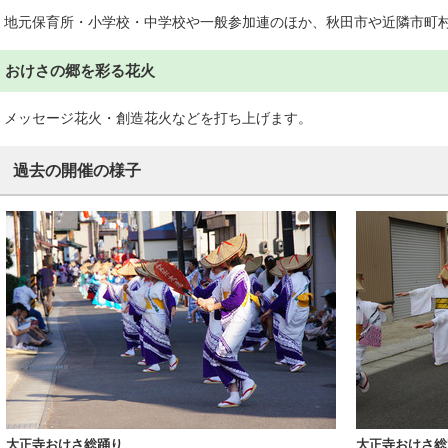
地元保育所・小学校・中学校や一般参加連のほか、秋田市や近隣市町
おけさの郷を彩る花火
メッセージ花火・創造花火などを打ち上げます。
過去の開催の様子
大正寺おけさ総踊り
大正寺おけさ総