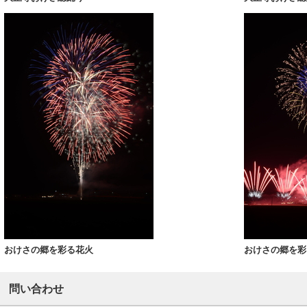
おけさの郷を彩る花火
おけさの郷を彩
問い合わせ