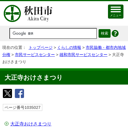
メニュー
現在の位置：
トップページ
>
くらしの情報
>
市民協働・都市内地域
分権
>
市民サービスセンター
>
雄和市民サービスセンター
> 大正寺
おけさまつり
大正寺おけさまつり
ページ番号1035027
大正寺おけさまつり