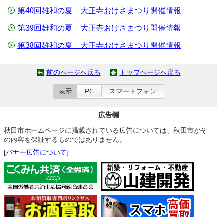
第40回雄和の夏 大正寺おけさまつり開催情報
第39回雄和の夏 大正寺おけさまつり開催情報
第38回雄和の夏 大正寺おけさまつり開催情報
前のページへ戻る
トップページへ戻る
表示
PC
スマートフォン
広告欄
秋田市ホームページに掲載されている広告については、秋田市がそ
の内容を保証するものではありません。
[
バナー広告について
]