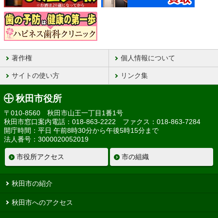
著作権
個人情報について
サイトの使い方
リンク集
秋田市役所
〒010-8560 秋田市山王一丁目1番1号
秋田市窓口案内電話：018-863-2222 ファクス：018-863-7284
開庁時間：平日 午前8時30分から午後5時15分まで
法人番号：3000020052019
市役所アクセス
市の組織
秋田市の紹介
秋田市へのアクセス