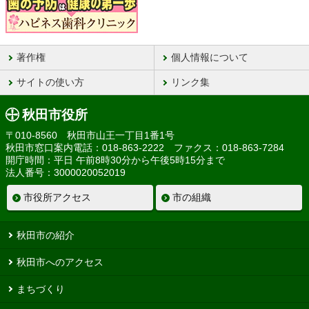
著作権
個人情報について
サイトの使い方
リンク集
秋田市役所
〒010-8560 秋田市山王一丁目1番1号
秋田市窓口案内電話：018-863-2222 ファクス：018-863-7284
開庁時間：平日 午前8時30分から午後5時15分まで
法人番号：3000020052019
市役所アクセス
市の組織
秋田市の紹介
秋田市へのアクセス
まちづくり