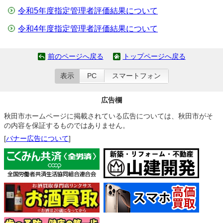
令和5年度指定管理者評価結果について
令和4年度指定管理者評価結果について
前のページへ戻る
トップページへ戻る
表示
PC
スマートフォン
広告欄
秋田市ホームページに掲載されている広告については、秋田市がそ
の内容を保証するものではありません。
[
バナー広告について
]