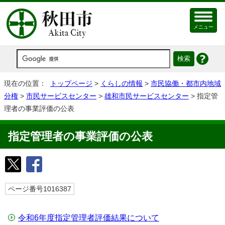
メニュー
現在の位置：
トップページ
>
くらしの情報
>
市民協働・都市内地域
分権
>
市民サービスセンター
>
雄和市民サービスセンター
> 指定管
理者の事業評価の公表
指定管理者の事業評価の公表
ページ番号1016387
令和6年度指定管理者評価結果について