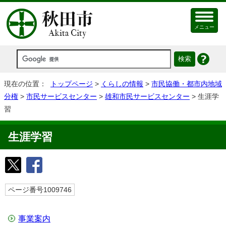
メニュー
現在の位置：
トップページ
>
くらしの情報
>
市民協働・都市内地域
分権
>
市民サービスセンター
>
雄和市民サービスセンター
> 生涯学
習
生涯学習
ページ番号1009746
事業案内