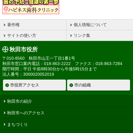
著作権
個人情報について
サイトの使い方
リンク集
秋田市役所
〒010-8560 秋田市山王一丁目1番1号
秋田市窓口案内電話：018-863-2222 ファクス：018-863-7284
開庁時間：平日 午前8時30分から午後5時15分まで
法人番号：3000020052019
市役所アクセス
市の組織
秋田市の紹介
秋田市へのアクセス
まちづくり