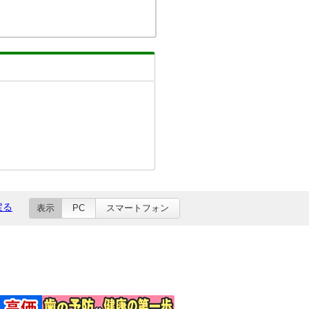
戻る
表示
PC
スマートフォン