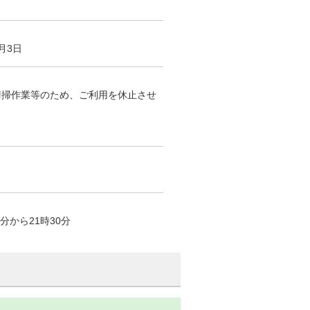
月3日
清掃作業等のため、ご利用を休止させ
分から21時30分