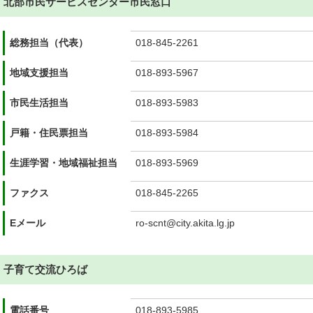
北部市民サービスセンター市民窓口
総務担当（代表）
018-845-2261
地域支援担当
018-893-5967
市民生活担当
018-893-5983
戸籍・住民票担当
018-893-5984
生涯学習・地域福祉担当
018-893-5969
ファクス
018-845-2265
Eメール
ro-scnt@city.akita.lg.jp
子育て交流ひろば
電話番号
018-893-5985