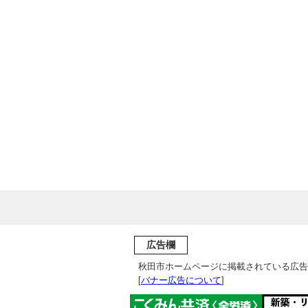
広告欄
秋田市ホームページに掲載されている広告
[
バナー広告について
]