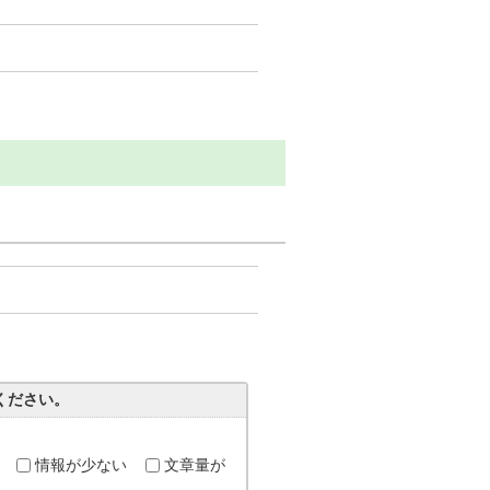
ください。
情報が少ない
文章量が