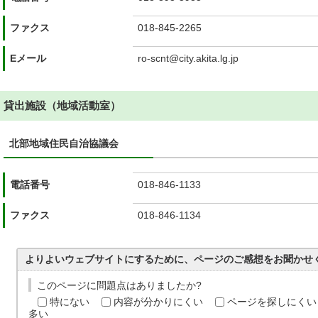
ファクス
018-845-2265
Eメール
ro-scnt@city.akita.lg.jp
貸出施設（地域活動室）
北部地域住民自治協議会
電話番号
018-846-1133
ファクス
018-846-1134
よりよいウェブサイトにするために、ページのご感想をお聞かせ
このページに問題点はありましたか?
特にない
内容が分かりにくい
ページを探しにくい
多い