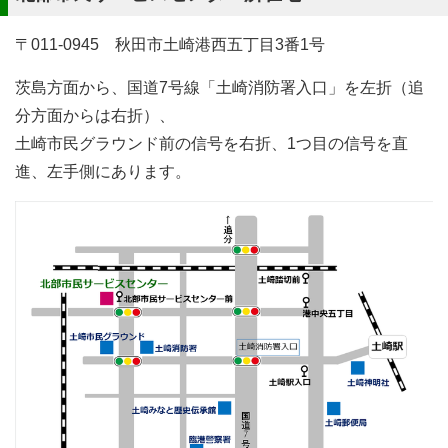
〒011-0945 秋田市土崎港西五丁目3番1号
茨島方面から、国道7号線「土崎消防署入口」を左折（追
分方面からは右折）、
土崎市民グラウンド前の信号を右折、1つ目の信号を直
進、左手側にあります。