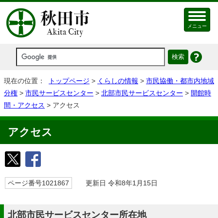
メニュー
現在の位置：
トップページ
>
くらしの情報
>
市民協働・都市内地域
分権
>
市民サービスセンター
>
北部市民サービスセンター
>
開館時
間・アクセス
> アクセス
アクセス
ページ番号1021867
更新日 令和8年1月15日
北部市民サービスセンター所在地