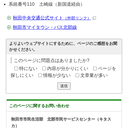
系統番号110 土崎線（新国道経由）
秋田中央交通公式サイト
（外部リンク）
秋田市マイタウン・バス北部線
よりよいウェブサイトにするために、ページのご感想をお聞
かせください。
このページに問題点はありましたか?
特にない
内容が分かりにくい
ページを
探しにくい
情報が少ない
文章量が多い
送信
このページに関する
お問い合わせ
秋田市市民生活部 北部市民サービスセンター（キタス
カ）