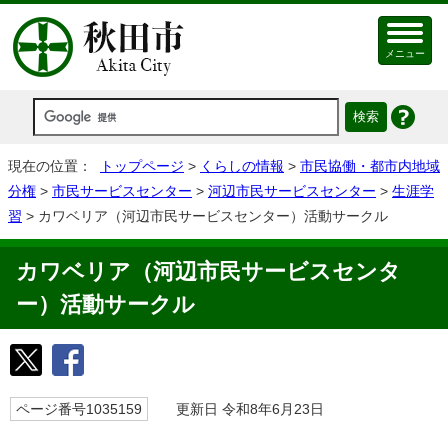
メニュー
現在の位置：
トップページ
>
くらしの情報
>
市民協働・都市内地域
分権
>
市民サービスセンター
>
河辺市民サービスセンター
>
生涯学
習
> カワベリア（河辺市民サービスセンター）活動サークル
カワベリア（河辺市民サービスセンタ
ー）活動サークル
ページ番号1035159
更新日 令和8年6月23日