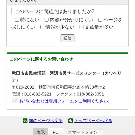
このページに問題点はありましたか?
特にない
内容が分かりにくい
ページを
探しにくい
情報が少ない
文章量が多い
送信
このページに関する
お問い合わせ
秋田市市民生活部 河辺市民サービスセンター（カワベリ
ア）
〒019-2692 秋田市河辺和田字北条ヶ崎38番地2
電話：018-882-5221 ファクス：018-882-3051
お問い合わせは専用フォームをご利用ください。
前のページへ戻る
トップページへ戻る
表示
PC
スマートフォン