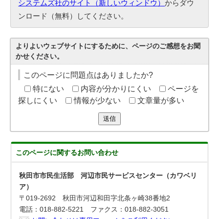
システムズ社のサイト（新しいウィンドウ）
からダウ
ンロード（無料）してください。
よりよいウェブサイトにするために、ページのご感想をお聞
かせください。
このページに問題点はありましたか?
特にない
内容が分かりにくい
ページを
探しにくい
情報が少ない
文章量が多い
送信
このページに関する
お問い合わせ
秋田市市民生活部 河辺市民サービスセンター（カワベリ
ア）
〒019-2692 秋田市河辺和田字北条ヶ崎38番地2
電話：018-882-5221 ファクス：018-882-3051