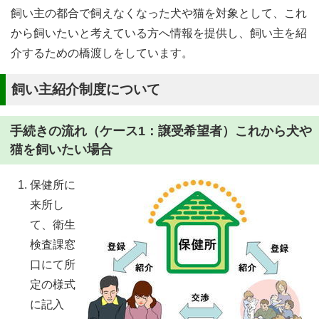
飼い主の都合で飼えなくなった犬や猫を対象として、これ
から飼いたいと考えている方へ情報を提供し、飼い主を紹
介するための橋渡しをしています。
飼い主紹介制度について
手続きの流れ（ケース1：譲受希望者）これから犬や
猫を飼いたい場合
保健所に
来所し
て、衛生
検査課窓
口にて所
定の様式
に記入