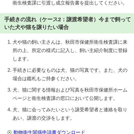
衛生検査課に引渡し成立報告書を提出してください。
手続きの流れ（ケース2：譲渡希望者）今まで飼って
いた犬や猫を譲りたい場合
犬や猫の飼い主さんは、秋田市保健所衛生検査課に来
所の上、所定の様式に記入し、飼い主紹介制度に登録
します。
手続きに必要なものは犬、猫の写真です。また、犬の
場合は鑑札もご持参ください。
犬、猫に関する情報および写真を秋田市保健所ホーム
ページと衛生検査課の窓口において公開します。
犬、猫に会ってみたいという譲受希望者と連絡を取り
あい、譲渡の交渉をします。
動物衛生関係申請書ダウンロード