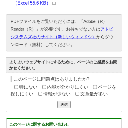
（Excel 55.6 KB）
PDFファイルをご覧いただくには、「Adobe（R）
Reader（R）」が必要です。お持ちでない方は
アドビ
システムズ社のサイト（新しいウィンドウ）
からダウ
ンロード（無料）してください。
よりよいウェブサイトにするために、ページのご感想をお聞
かせください。
このページに問題点はありましたか?
特にない
内容が分かりにくい
ページを
探しにくい
情報が少ない
文章量が多い
送信
このページに関する
お問い合わせ