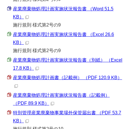
産業廃棄物処理計画実施状況報告書 （Word 51.5
KB）
施行規則 様式第2号の9
産業廃棄物処理計画実施状況報告書 （Excel 26.6
KB）
施行規則 様式第2号の9
産業廃棄物処理計画実施状況報告書（別紙） （Excel
17.8 KB）
産業廃棄物処理計画書（記載例） （PDF 120.9 KB）
産業廃棄物処理計画実施状況報告書（記載例）
（PDF 89.9 KB）
特別管理産業廃棄物事業場外保管届出書 （PDF 53.7
KB）
施行規則 様式第2号の10