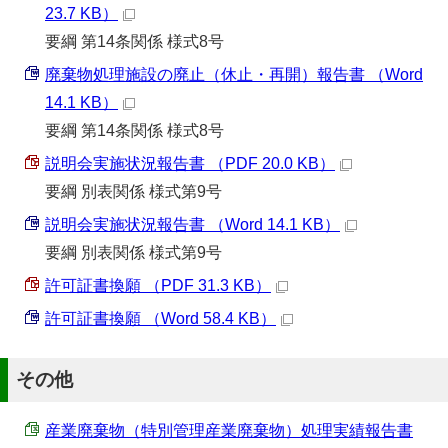
23.7 KB）
要綱 第14条関係 様式8号
廃棄物処理施設の廃止（休止・再開）報告書 （Word
14.1 KB）
要綱 第14条関係 様式8号
説明会実施状況報告書 （PDF 20.0 KB）
要綱 別表関係 様式第9号
説明会実施状況報告書 （Word 14.1 KB）
要綱 別表関係 様式第9号
許可証書換願 （PDF 31.3 KB）
許可証書換願 （Word 58.4 KB）
その他
産業廃棄物（特別管理産業廃棄物）処理実績報告書