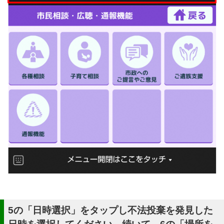
5の「日時選択」をタップし不法投棄を発見した