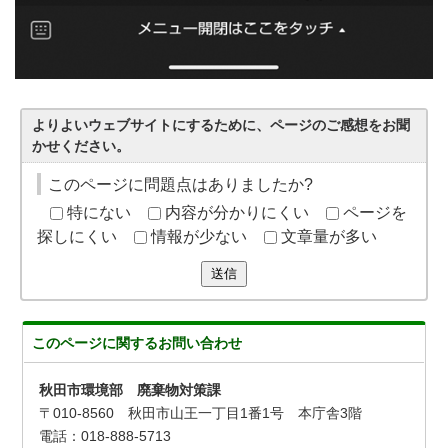
よりよいウェブサイトにするために、ページのご感想をお聞
かせください。
このページに問題点はありましたか?
特にない
内容が分かりにくい
ページを
探しにくい
情報が少ない
文章量が多い
送信
このページに関する
お問い合わせ
秋田市環境部 廃棄物対策課
〒010-8560 秋田市山王一丁目1番1号 本庁舎3階
電話：018-888-5713