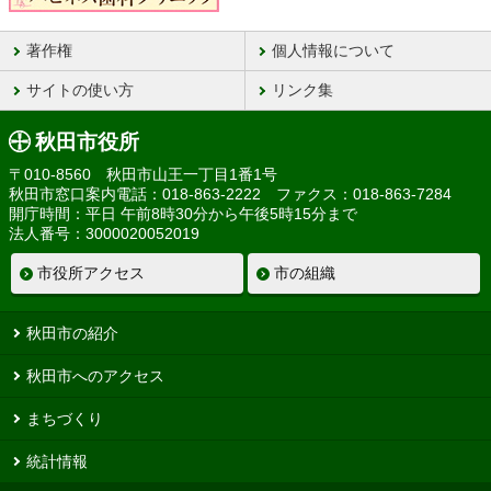
著作権
個人情報について
サイトの使い方
リンク集
秋田市役所
〒010-8560 秋田市山王一丁目1番1号
秋田市窓口案内電話：018-863-2222 ファクス：018-863-7284
開庁時間：平日 午前8時30分から午後5時15分まで
法人番号：3000020052019
市役所アクセス
市の組織
秋田市の紹介
秋田市へのアクセス
まちづくり
統計情報