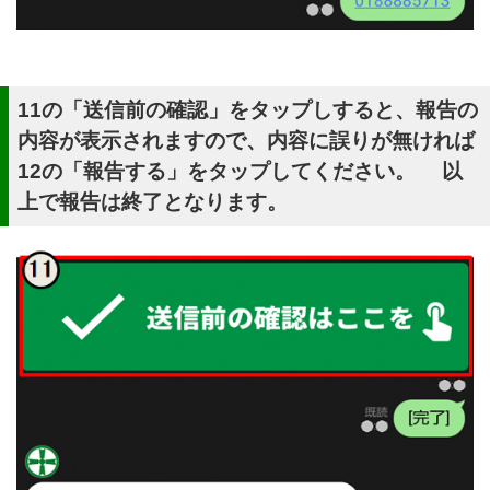
11の「送信前の確認」をタップしすると、報告の
内容が表示されますので、内容に誤りが無ければ
12の「報告する」をタップしてください。 以
上で報告は終了となります。