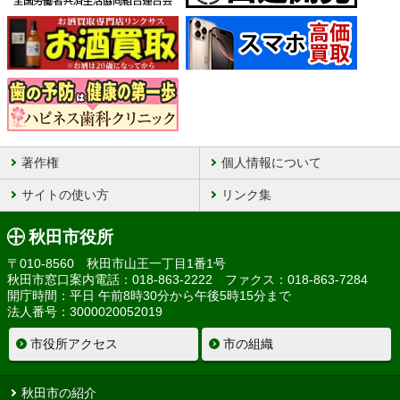
著作権
個人情報について
サイトの使い方
リンク集
秋田市役所
〒010-8560 秋田市山王一丁目1番1号
秋田市窓口案内電話：018-863-2222 ファクス：018-863-7284
開庁時間：平日 午前8時30分から午後5時15分まで
法人番号：3000020052019
市役所アクセス
市の組織
秋田市の紹介