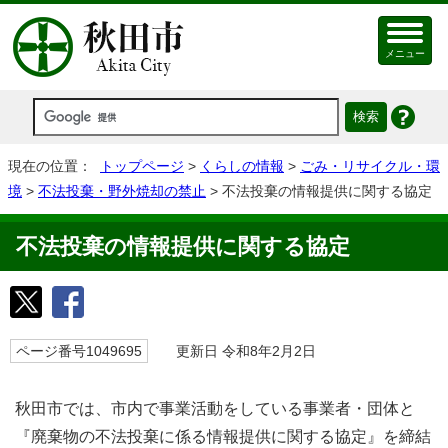
メニュー
現在の位置：
トップページ
>
くらしの情報
>
ごみ・リサイクル・環
境
>
不法投棄・野外焼却の禁止
> 不法投棄の情報提供に関する協定
不法投棄の情報提供に関する協定
ページ番号1049695
更新日 令和8年2月2日
秋田市では、市内で事業活動をしている事業者・団体と
『廃棄物の不法投棄に係る情報提供に関する協定』を締結