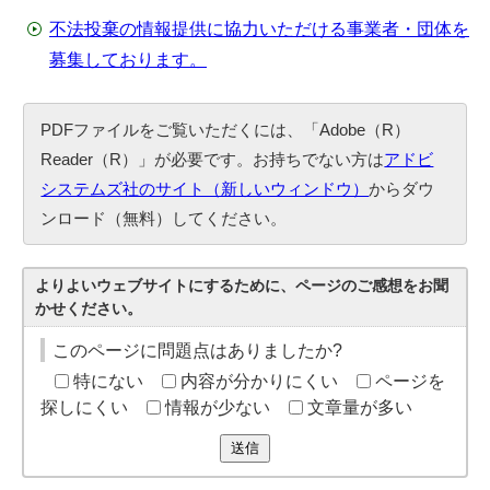
不法投棄の情報提供に協力いただける事業者・団体を
募集しております。
PDFファイルをご覧いただくには、「Adobe（R）
Reader（R）」が必要です。お持ちでない方は
アドビ
システムズ社のサイト（新しいウィンドウ）
からダウ
ンロード（無料）してください。
よりよいウェブサイトにするために、ページのご感想をお聞
かせください。
このページに問題点はありましたか?
特にない
内容が分かりにくい
ページを
探しにくい
情報が少ない
文章量が多い
送信