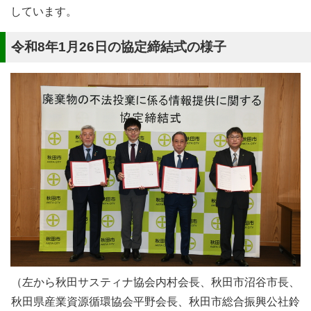
しています。
令和8年1月26日の協定締結式の様子
（左から秋田サスティナ協会内村会長、秋田市沼谷市長、
秋田県産業資源循環協会平野会長、秋田市総合振興公社鈴