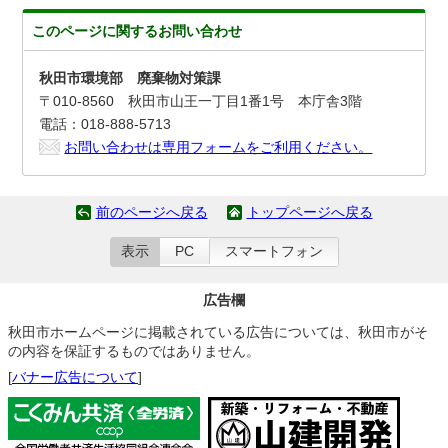
このページに関する
お問い合わせ
秋田市環境部 廃棄物対策課
〒010-8560 秋田市山王一丁目1番1号 本庁舎3階
電話：018-888-5713
お問い合わせは専用フォームをご利用ください。
前のページへ戻る
トップページへ戻る
表示
PC
スマートフォン
広告欄
秋田市ホームページに掲載されている広告については、秋田市がそ
の内容を保証するものではありません。
[
バナー広告について
]