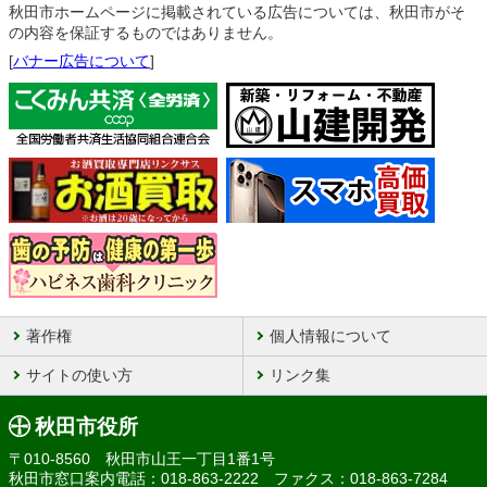
秋田市ホームページに掲載されている広告については、秋田市がそ
の内容を保証するものではありません。
[
バナー広告について
]
著作権
個人情報について
サイトの使い方
リンク集
秋田市役所
〒010-8560 秋田市山王一丁目1番1号
秋田市窓口案内電話：018-863-2222 ファクス：018-863-7284