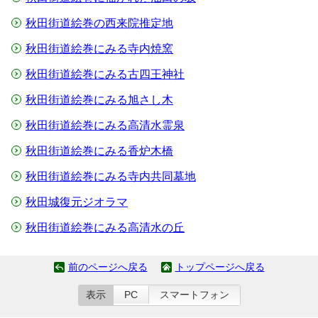
秋田街道絵巻の西来院推定地
秋田街道絵巻にみる寺内焼窯
秋田街道絵巻にみる古四王神社
秋田街道絵巻にみる旭さし木
秋田街道絵巻にみる高清水霊泉
秋田街道絵巻にみる香炉木橋
秋田街道絵巻にみる寺内共同墓地
秋田城復元ジオラマ
秋田街道絵巻にみる高清水の丘
前のページへ戻る
トップページへ戻る
表示
PC
スマートフォン