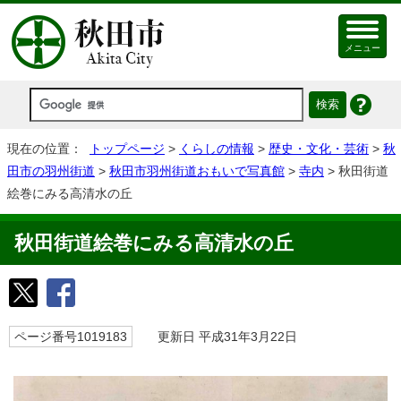
メニュー
現在の位置：
トップページ
>
くらしの情報
>
歴史・文化・芸術
>
秋
田市の羽州街道
>
秋田市羽州街道おもいで写真館
>
寺内
> 秋田街道
絵巻にみる高清水の丘
秋田街道絵巻にみる高清水の丘
ページ番号1019183
更新日 平成31年3月22日