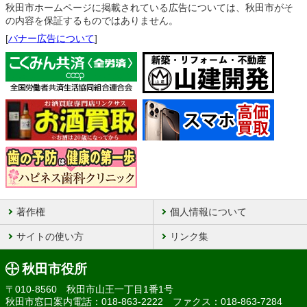
秋田市ホームページに掲載されている広告については、秋田市がそ
の内容を保証するものではありません。
[
バナー広告について
]
著作権
個人情報について
サイトの使い方
リンク集
秋田市役所
〒010-8560 秋田市山王一丁目1番1号
秋田市窓口案内電話：018-863-2222 ファクス：018-863-7284