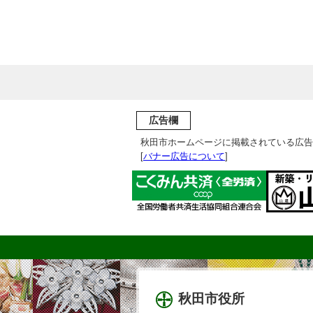
広告欄
秋田市ホームページに掲載されている広告
[
バナー広告について
]
秋田市役所