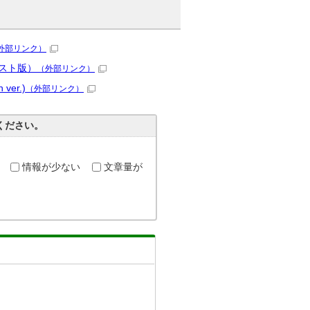
外部リンク）
スト版）
（外部リンク）
 ver.)
（外部リンク）
ください。
情報が少ない
文章量が