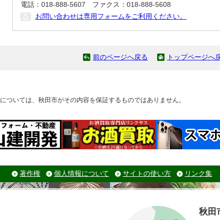
電話：018-888-5607 ファクス：018-888-5608
お問い合わせは専用フォームをご利用ください。
前のページへ戻る
トップページへ
については、秋田市がその内容を保証するものではありません。
著作権
個人情報について
サイトの使い方
リンク集
秋田