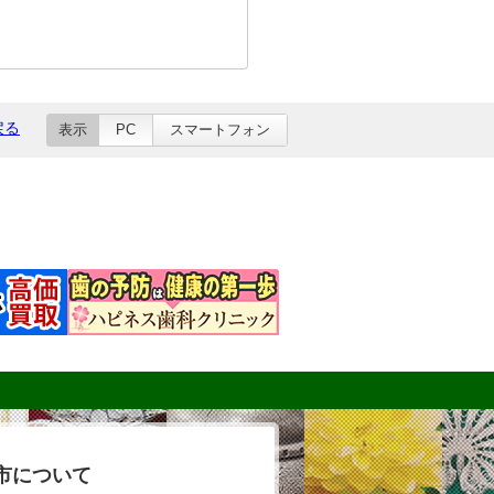
戻る
表示
PC
スマートフォン
市について