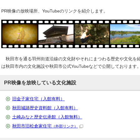
PR映像の放映場所、YouTubeのリンクを紹介します。
秋田市を通る羽州街道沿線の文化財やそれにまつわる歴史や文化を紹
は秋田市内の文化施設や秋田市公式YouTubeなどで公開しております
PR映像を放映している文化施設
旧金子家住宅（入館有料）
秋田城跡歴史資料館（入館有料）
土崎みなと歴史伝承館（入館無料）
秋田市旧松倉家住宅
（外部リンク）