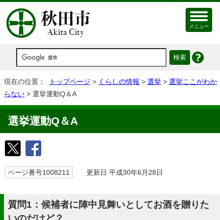
メニュー
現在の位置：
トップページ
>
くらしの情報
>
選挙
>
選挙ここがわか
らない
> 選挙運動Q＆A
選挙運動Q＆A
ページ番号1008211
更新日 平成30年6月28日
質問1：候補者に陣中見舞いとしてお酒を贈りた
いのだけど？