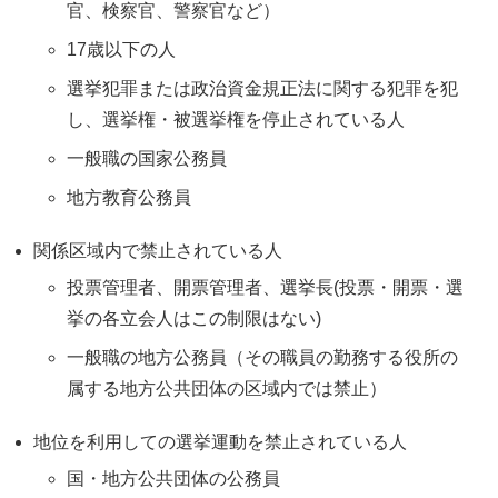
官、検察官、警察官など）
17歳以下の人
選挙犯罪または政治資金規正法に関する犯罪を犯
し、選挙権・被選挙権を停止されている人
一般職の国家公務員
地方教育公務員
関係区域内で禁止されている人
投票管理者、開票管理者、選挙長(投票・開票・選
挙の各立会人はこの制限はない)
一般職の地方公務員（その職員の勤務する役所の
属する地方公共団体の区域内では禁止）
地位を利用しての選挙運動を禁止されている人
国・地方公共団体の公務員