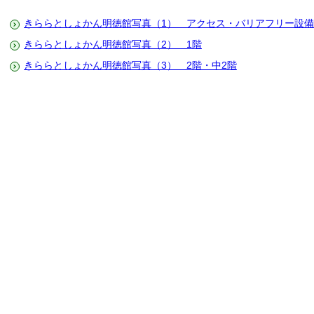
きららとしょかん明徳館写真（1） アクセス・バリアフリー設備
きららとしょかん明徳館写真（2） 1階
きららとしょかん明徳館写真（3） 2階・中2階