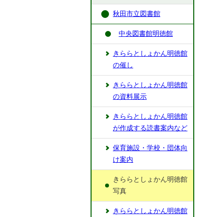
秋田市立図書館
中央図書館明徳館
きららとしょかん明徳館
の催し
きららとしょかん明徳館
の資料展示
きららとしょかん明徳館
が作成する読書案内など
保育施設・学校・団体向
け案内
きららとしょかん明徳館
写真
きららとしょかん明徳館