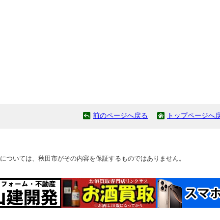
前のページへ戻る
トップページへ
については、秋田市がその内容を保証するものではありません。