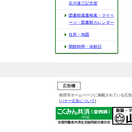
石川達三記念室
図書館蔵書検索・マイペ
ージ・図書館カレンダー
住所・地図
開館時間・休館日
広告欄
秋田市ホームページに掲載されている広告
[
バナー広告について
]