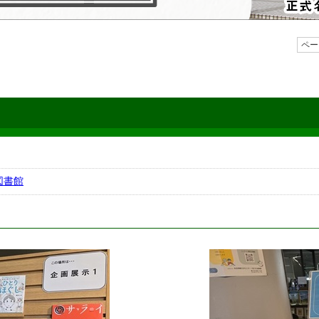
ペー
図書館