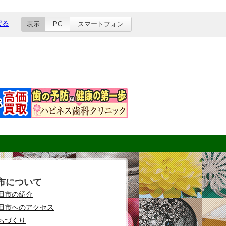
戻る
表示
PC
スマートフォン
市について
田市の紹介
田市へのアクセス
ちづくり