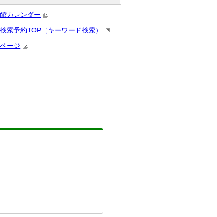
書館カレンダー
検索予約TOP（キーワード検索）
イページ