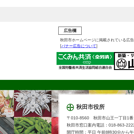
広告欄
秋田市ホームページに掲載されている広告
[
バナー広告について
]
秋田市役所
〒010-8560 秋田市山王一丁目1番
秋田市窓口案内電話：018-863-2222
開庁時間：平日 午前8時30分から午