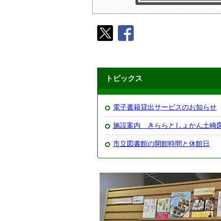
トピックス
電子書籍貸出サービスのお知らせ
施設案内 きららとしょかん土崎
市立図書館の開館時間と休館日