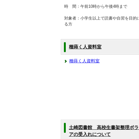
時 間：午前10時から午後4時まで
対象者：小学生以上で読書や自習を目的
る方
種蒔く人資料室
種蒔く人資料室
土崎図書館 高校生書架整理ボラ
アの受入れについて