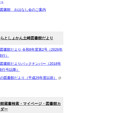
るっ
崎図書館 おはなし会のご案内
ららとしょかん土崎図書館だより
図書館だより 令和8年度第2号（2026年
発行）
図書館だよりバックナンバー（2018年
発行号以降）
の図書館だより（平成29年度以前）
書館蔵書検索・マイページ・図書館カ
ンダー