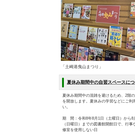
「土崎港曳山まつり」
夏休み期間中の自習スペースにつ
夏休み期間中の混雑を避けるため、2階
を開放します。夏休みの学習などにご利
い。
期 間：令和8年8月1日（土曜日）から8
（日曜日）までの図書館開館日で、行事
修室を使用しない日