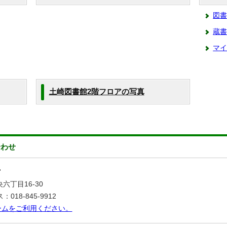
図
蔵書
マ
土崎図書館2階フロアの写真
合わせ
館
六丁目16-30
018-845-9912
ームをご利用ください。