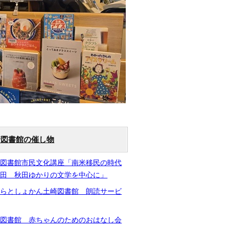
崎図書館の催し物
崎図書館市民文化講座「南米移民の時代
秋田 秋田ゆかりの文学を中心に」
ららとしょかん土崎図書館 朗読サービ
崎図書館 赤ちゃんのためのおはなし会