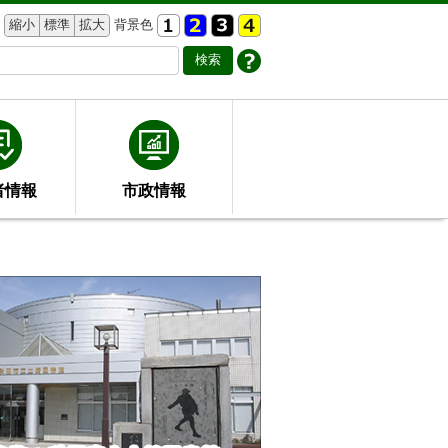
縮小
標準
拡大
背景色
者情報
市政情報