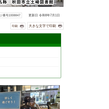
更新日 令和8年7月1日
ジ番号1008847
大きな文字で印刷
印刷