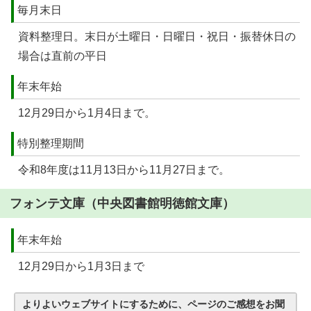
毎月末日
資料整理日。末日が土曜日・日曜日・祝日・振替休日の
場合は直前の平日
年末年始
12月29日から1月4日まで。
特別整理期間
令和8年度は11月13日から11月27日まで。
フォンテ文庫（中央図書館明徳館文庫）
年末年始
12月29日から1月3日まで
よりよいウェブサイトにするために、ページのご感想をお聞