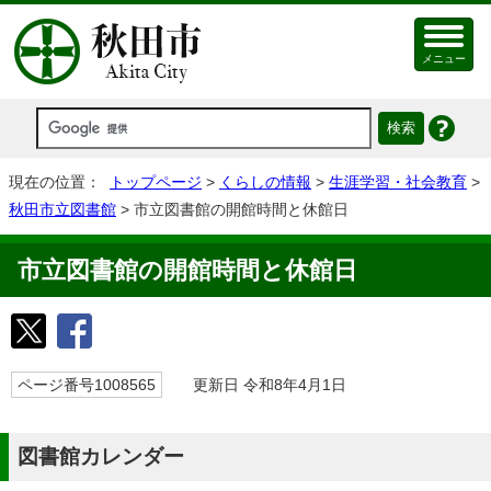
メニュー
現在の位置：
トップページ
>
くらしの情報
>
生涯学習・社会教育
>
秋田市立図書館
> 市立図書館の開館時間と休館日
市立図書館の開館時間と休館日
ページ番号1008565
更新日 令和8年4月1日
図書館カレンダー