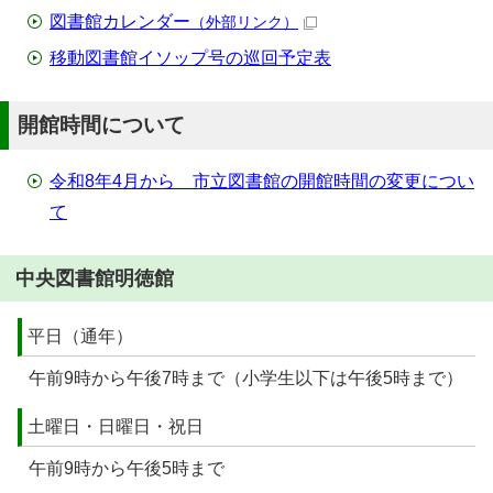
図書館カレンダー
（外部リンク）
移動図書館イソップ号の巡回予定表
開館時間について
令和8年4月から 市立図書館の開館時間の変更につい
て
中央図書館明徳館
平日（通年）
午前9時から午後7時まで（小学生以下は午後5時まで）
土曜日・日曜日・祝日
午前9時から午後5時まで