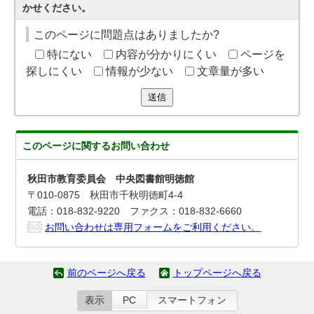
かせください。
このページに問題点はありましたか?
特にない
内容が分かりにくい
ページを
探しにくい
情報が少ない
文章量が多い
送信
このページに関する
お問い合わせ
秋田市教育委員会 中央図書館明徳館
〒010‐0875 秋田市千秋明徳町4-4
電話：018-832-9220 ファクス：018-832-6660
お問い合わせは専用フォームをご利用ください。
前のページへ戻る
トップページへ戻る
表示
PC
スマートフォン