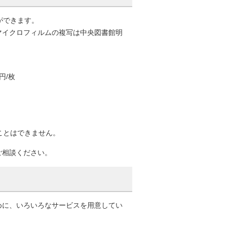
ができます。
マイクロフィルムの複写は中央図書館明
円/枚
ことはできません。
ご相談ください。
めに、いろいろなサービスを用意してい