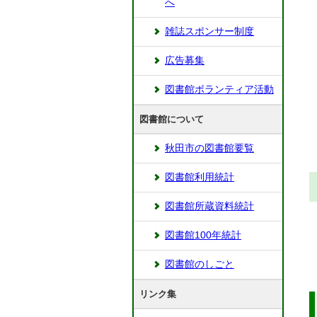
へ
雑誌スポンサー制度
広告募集
図書館ボランティア活動
図書館について
秋田市の図書館要覧
図書館利用統計
図書館所蔵資料統計
図書館100年統計
図書館のしごと
リンク集