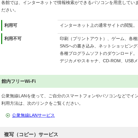
各館では、インターネットで情報検索ができるパソコンを用意してい
ださい。
利用可
インターネット上の通常サイトの閲覧。
利用不可
印刷（プリントアウト）、ゲーム、各種
SNSへの書き込み、ネットショッピン
各種プログラムソフトのダウンロード。
デジカメやスキャナ、
CD-ROM
、USB
館内フリーWi-Fi
公衆無線LANを使って、ご自分のスマートフォンやパソコンなどでイ
利用方法は、次のリンクをご覧ください。
公衆無線LANサービス
複写（コピー）サービス