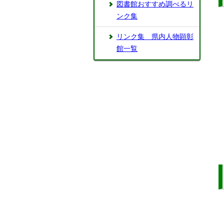
図書館おすすめ調べるリ
ンク集
リンク集 県内人物顕彰
館一覧