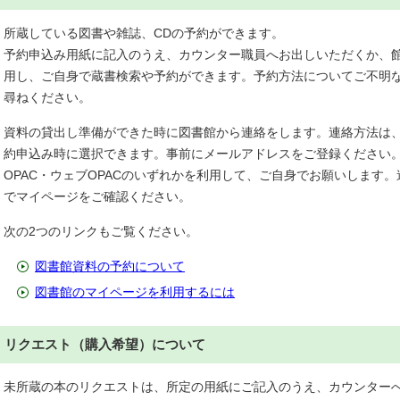
所蔵している図書や雑誌、CDの予約ができます。
予約申込み用紙に記入のうえ、カウンター職員へお出しいただくか、館内
用し、ご自身で蔵書検索や予約ができます。予約方法についてご不明
尋ねください。
資料の貸出し準備ができた時に図書館から連絡をします。連絡方法は
約申込み時に選択できます。事前にメールアドレスをご登録ください
OPAC・ウェブOPACのいずれかを利用して、ご自身でお願いします
でマイページをご確認ください。
次の2つのリンクもご覧ください。
図書館資料の予約について
図書館のマイページを利用するには
リクエスト（購入希望）について
未所蔵の本のリクエストは、所定の用紙にご記入のうえ、カウンター