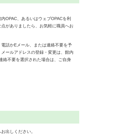
OPAC、あるいはウェブOPACを利
な点がありましたら、お気軽に職員へお
、電話かEメール、または連絡不要を予
。メールアドレスの登録・変更は、館内
。連絡不要を選択された場合は、ご自身
へお出しください。