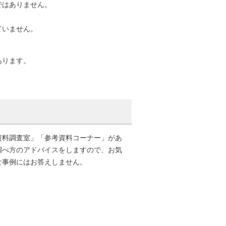
ではありません。
ていません。
。
あります。
資料調査室」「参考資料コーナー」があ
調べ方のアドバイスをしますので、お気
な事例にはお答えしません。