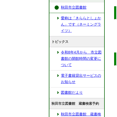
秋田市立図書館
愛称は「きららとしょか
ん」です（ネーミングラ
イツ）
トピックス
令和8年4月から 市立図
書館の開館時間の変更に
ついて
電子書籍貸出サービスの
お知らせ
図書館だより
秋田市立図書館 蔵書検索予約
秋田市立図書館 蔵書検