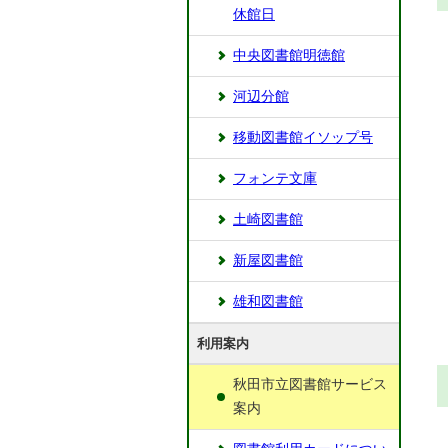
休館日
中央図書館明徳館
河辺分館
移動図書館イソップ号
フォンテ文庫
土崎図書館
新屋図書館
雄和図書館
利用案内
秋田市立図書館サービス
案内