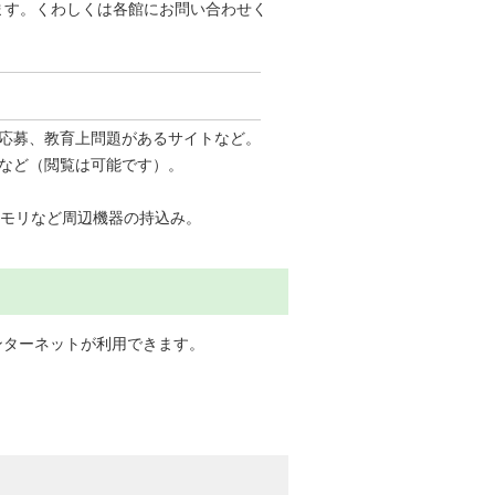
ます。くわしくは各館にお問い合わせく
応募、教育上問題があるサイトなど。
グなど（閲覧は可能です）。
メモリなど周辺機器の持込み。
ンターネットが利用できます。