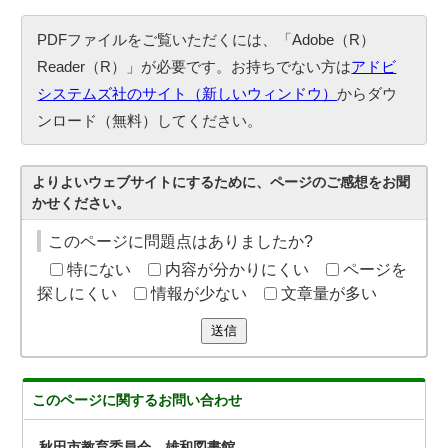
PDFファイルをご覧いただくには、「Adobe（R）
Reader（R）」が必要です。お持ちでない方は
アドビ
システムズ社のサイト（新しいウィンドウ）
からダウ
ンロード（無料）してください。
よりよいウェブサイトにするために、ページのご感想をお聞
かせください。
このページに問題点はありましたか?
特にない
内容が分かりにくい
ページを
探しにくい
情報が少ない
文章量が多い
送信
このページに関する
お問い合わせ
秋田市教育委員会 雄和図書館