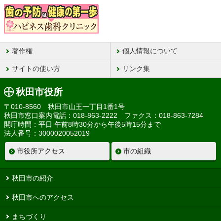
著作権
個人情報について
サイトの使い方
リンク集
秋田市役所
〒010-8560 秋田市山王一丁目1番1号
秋田市窓口案内電話：018-863-2222 ファクス：018-863-7284
開庁時間：平日 午前8時30分から午後5時15分まで
法人番号：3000020052019
市役所アクセス
市の組織
秋田市の紹介
秋田市へのアクセス
まちづくり