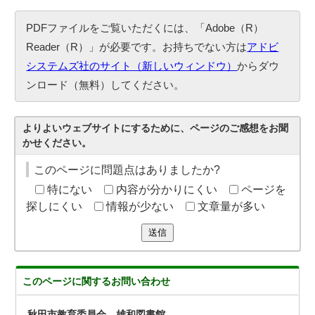
PDFファイルをご覧いただくには、「Adobe（R）
Reader（R）」が必要です。お持ちでない方は
アドビ
システムズ社のサイト（新しいウィンドウ）
からダウ
ンロード（無料）してください。
よりよいウェブサイトにするために、ページのご感想をお聞
かせください。
このページに問題点はありましたか?
特にない
内容が分かりにくい
ページを
探しにくい
情報が少ない
文章量が多い
送信
このページに関する
お問い合わせ
秋田市教育委員会 雄和図書館