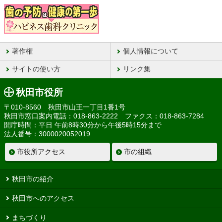
著作権
個人情報について
サイトの使い方
リンク集
秋田市役所
〒010-8560 秋田市山王一丁目1番1号
秋田市窓口案内電話：018-863-2222 ファクス：018-863-7284
開庁時間：平日 午前8時30分から午後5時15分まで
法人番号：3000020052019
市役所アクセス
市の組織
秋田市の紹介
秋田市へのアクセス
まちづくり