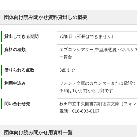
団体向け読み聞かせ資料貸出しの概要
貸出しできる期間
7泊8日（延長はできません）
資料の種類
エプロンシアター,中型紙芝居,パネルシ
ー舞台
借りられる点数
3点まで
利用申込み
フォンテ文庫のカウンターまたは電話で
予約は1か月前から可能です
問い合わせ先
秋田市立中央図書館明徳館文庫（フォン
電話：018-893-6167
団体向け読み聞かせ用資料一覧