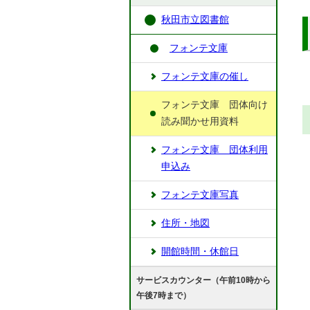
秋田市立図書館
フォンテ文庫
フォンテ文庫の催し
フォンテ文庫 団体向け
読み聞かせ用資料
フォンテ文庫 団体利用
申込み
フォンテ文庫写真
住所・地図
開館時間・休館日
サービスカウンター（午前10時から
午後7時まで）