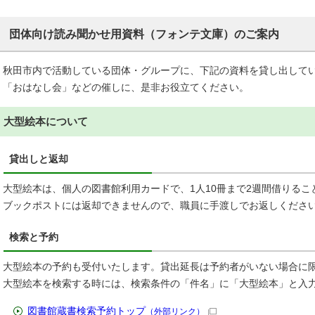
団体向け読み聞かせ用資料（フォンテ文庫）のご案内
秋田市内で活動している団体・グループに、下記の資料を貸し出して
「おはなし会」などの催しに、是非お役立てください。
大型絵本について
貸出しと返却
大型絵本は、個人の図書館利用カードで、1人10冊まで2週間借りるこ
ブックポストには返却できませんので、職員に手渡しでお返しくださ
検索と予約
大型絵本の予約も受付いたします。貸出延長は予約者がいない場合に限
大型絵本を検索する時には、検索条件の「件名」に「大型絵本」と入
図書館蔵書検索予約トップ
（外部リンク）